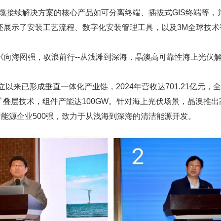
缆接续解决方案的核心产品如可分离终端、插拔式GIS终端等
还展示了安装工艺流程、数字化安装管理工具，以及3M全球技
在《向海图强，驭浪前行--从浅滩到深海，晶澳高可靠性海上光
以来已形成垂直一体化产业链，2024年营收达701.21亿元，
钙钛矿叠层技术，组件产能达100GW。针对海上光伏场景，晶澳推
新能源企业500强，致力于从浅海到深海的清洁能源开发。