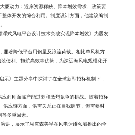
四大驱动力：近岸资源稀缺、降本增效需求、政策要
于整体开发的综合利用。制度设计方面，他建议编制
用。
《漂浮式风电平台设计技术突破实现降本增效》为题发
计，显著降低平台用钢量及浪流荷载。相比单风机方
头组装便利、拖航高效等优势，为深远海风电规模化开
链启示》主题分享中探讨了在全球新型招标机制下，
国供应商则面临产能过剩和激烈竞争的挑战。随着招标
缓。供应链方面，供需关系正在自我调节，但需要时
制等多重因素。
主题演讲，展示了埃克森美孚在风电运维领域推出的全