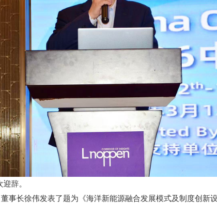
欢迎辞。
始人、董事长徐伟发表了题为《海洋新能源融合发展模式及制度创