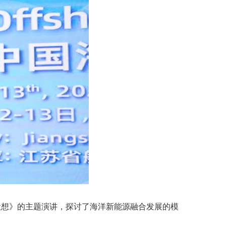
新设想》的主题演讲，探讨了海洋新能源融合发展的模