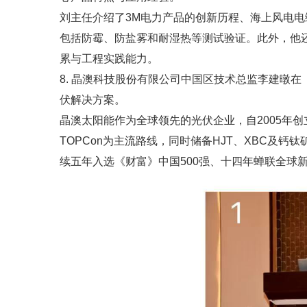
刘主任介绍了3M电力产品的创新历程、海上风电电
包括防霉、防盐雾和耐湿热等测试验证。此外，他
累与工程实践能力。
8. 晶澳科技股份有限公司中国区技术总监李建暾
伏解决方案。
晶澳太阳能作为全球领先的光伏企业，自2005年创立
TOPCon为主流路线，同时储备HJT、XBC及
续五年入选《财富》中国500强、十四年蝉联全球