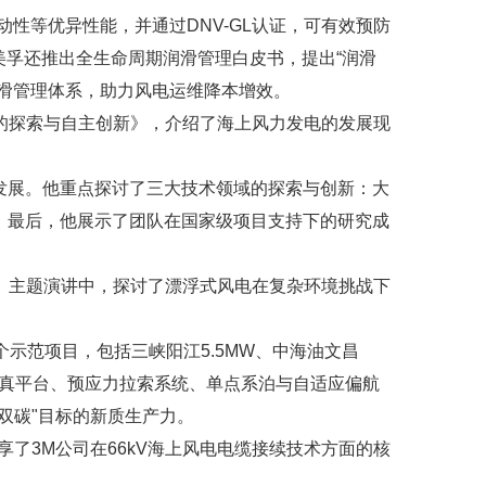
流动性等优异性能，并通过DNV-GL认证，可有效预防
克森美孚还推出全生命周期润滑管理白皮书，提出“润滑
滑管理体系，助力风电运维降本增效。
术的探索与自主创新》，介绍了海上风力发电的发展现
发展。他重点探讨了三大技术领域的探索与创新：大
。最后，他展示了团队在国家级项目支持下的研究成
新》主题演讲中，探讨了漂浮式风电在复杂环境挑战下
示范项目，包括三峡阳江5.5MW、中海油文昌
仿真平台、预应力拉索系统、单点系泊与自适应偏航
双碳"目标的新质生产力。
享了3M公司在66kV海上风电电缆接续技术方面的核