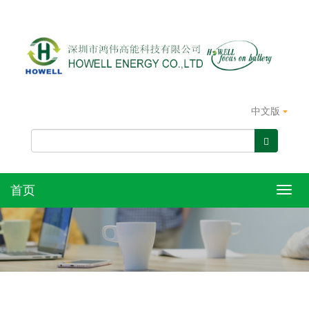
中文版
首页