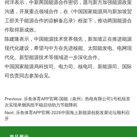
何洋表示，中新两国能源合作密切，愿与新方加强能源政策
沟通，开展重点领域合作，在《中国国家能源局与新加坡贸
工部关于能源合作的谅解备忘录》框架下，推动两国能源合
作取得新成效。
陈建隆表示，中国能源技术世界领先，新加坡正在推进能源
现代化建设，希望与中方在先进核能、太阳能发电、电网现
代化、新型能源技术等领域进一步深化合作。
中国国家能源局科技司、电力司、核电司、新能源司、国际
司负责同志参加会见。
Previous: 乐鱼体育APP官网-国能（泉州）热电有限公司1号机组首
次实现单侧风组平稳启动助力节能降耗
Next: 乐鱼体育APP官网-2026中国海上新能源创新发展论坛顺利召
开