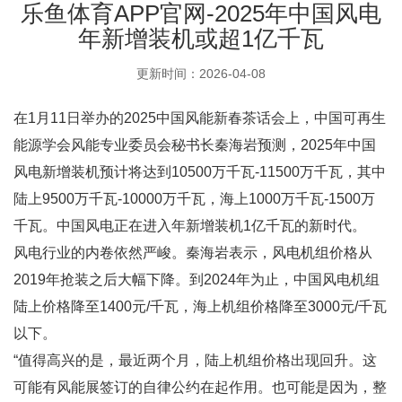
乐鱼体育APP官网-2025年中国风电
年新增装机或超1亿千瓦
更新时间：2026-04-08
在1月11日举办的2025中国风能新春茶话会上，中国可再生
能源学会风能专业委员会秘书长秦海岩预测，2025年中国
风电新增装机预计将达到10500万千瓦-11500万千瓦，其中
陆上9500万千瓦-10000万千瓦，海上1000万千瓦-1500万
千瓦。中国风电正在进入年新增装机1亿千瓦的新时代。
风电行业的内卷依然严峻。秦海岩表示，风电机组价格从
2019年抢装之后大幅下降。到2024年为止，中国风电机组
陆上价格降至1400元/千瓦，海上机组价格降至3000元/千瓦
以下。
“值得高兴的是，最近两个月，陆上机组价格出现回升。这
可能有风能展签订的自律公约在起作用。也可能是因为，整