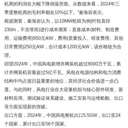
机商的利润在大幅下降倒逼所致。从数据来看，2024年三
季度整机商的毛利率都在10%以下。”秦海岩表示。
根据测算，秦海岩认为，以10MW机组为例(叶轮直径
230m，不含塔筒)进行成本测算：直接成本(材料、制造费
用、运输费用)950元/kW，费用(质量投入、研发费用、其他
日常费用)250元/kW，合计成本1200元/kW，该价格较为合
理。
回望2024年，中国风电新增并网装机超过8000万千瓦，累
计并网装机容量超过5亿千瓦。风电在电源结构和电力消费
结构中均占据日益重要的地位，其经济社会价值进一步凸
显。与此同时，风电行业在大容量机组与核心部件研发、新
材料应用、测试验证体系建设、施工安装与运维船舶、出口
等方面实现新的突破。
出口方面，2024年，中国风电整机出口5.5GW，出口至24
个国家，累计出口至56个国家。