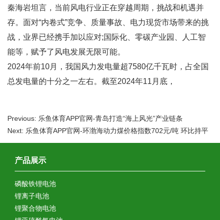
秦海岩坦言，当前风电行业正在穿越周期，挑战和机遇并
存。面对“内卷式”竞争、质量事故、电力现货市场带来的挑
战，业界已经携手加以应对;国际化、零碳产业园、人工智
能等，赋予了风电发展无限可能。
2024年前10月，我国风力发电量超7580亿千瓦时，占全国
总发电量的十分之一左右。截至2024年11月底，
Previous: 乐鱼体育APP官网-青岛打造“海上风光”产业链条
Next: 乐鱼体育APP官网-环渤海动力煤价格指数702元/吨 环比持平
产品展示
磷酸铁锂电池
锂离子电池
锂聚合物电池