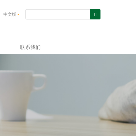
中文版
联系我们