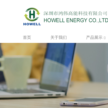
首页
关于我们
产品展示