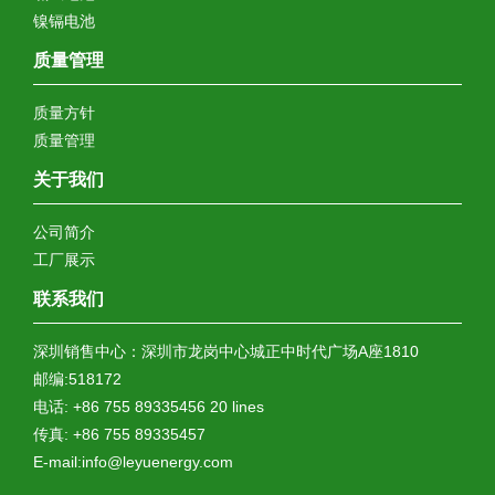
镍镉电池
质量管理
质量方针
质量管理
关于我们
公司简介
工厂展示
联系我们
深圳销售中心：深圳市龙岗中心城正中时代广场A座1810
邮编:518172
电话: +86 755 89335456 20 lines
传真: +86 755 89335457
E-mail:info@leyuenergy.com