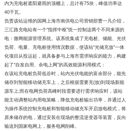
内为充电桩遮阳避雨的顶棚上，总计有75块，峰值功率达
40千瓦。
负责该站运维的国网上海市南供电公司营销部曹一凡介绍，
三汇路充电站有一个“指挥中枢”统一控制这两个不同来源的
电：微网能源管理系统。该系统集成了充电桩、储能、光伏
负荷、电量、充电桩使用情况数据，使该站“光储充放”一体
化项目从投运起，就具备参与上海市需求响应的能力，构建
起了“自发自用、余电上网”的高效能源利用模式：
在该站充电桩负荷低谷时，站内光伏电能的富余部分，能先
储存到智能移动储充车上，之后根据需要充(放)到现场新能
源车上;而在电网负荷高峰时段需要进行需求响应时，该站
能主动调整站内用电策略，降低充电桩输出功率，并通过人
为操作系统控制充电桩和智能移动储充车开启放电模式，将
原来储存的电，通过安装在现场的整流逆变器等装置，反向
输送到国家电网上，服务电网削峰。