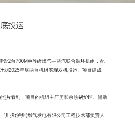
年底投运
建设2台700MW等级燃气—蒸汽联合循环机组，配
计划2025年底两台机组实现双机投运。项目建成
拍照片看到，项目的机组主厂房和余热锅炉区、辅助
”川投(泸州)燃气发电有限公司工程技术部负责人