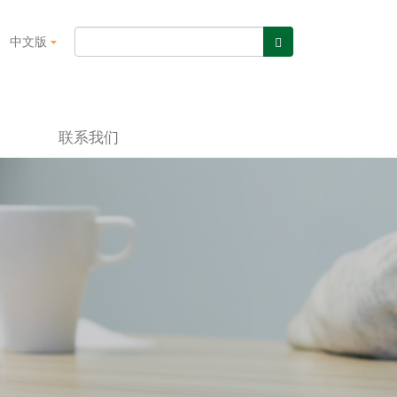
中文版
联系我们