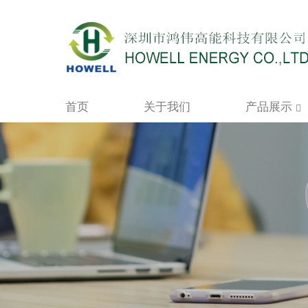
首页
关于我们
产品展示