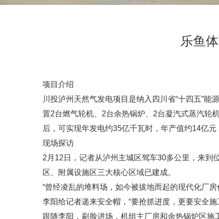
乐鱼体
项目介绍
川投泸州天然气发电项目是纳入四川省“十四五”能源
置2台燃气轮机、2台余热锅炉、2台凝汽式蒸汽轮
后，可实现年发电约35亿千瓦时，年产值约14亿
现场探访
2月12日，记者从泸州主城区驾车30多公里，来
区、附属设施区三大核心区域已建成。
“曾经凌乱的堆料场，如今被拔地而起的现代化厂房
李阳给记者递来安全帽，“要抢抓进度，更要安全施
跟随李阳，刷脸进场，机组主厂房和余热锅炉区施