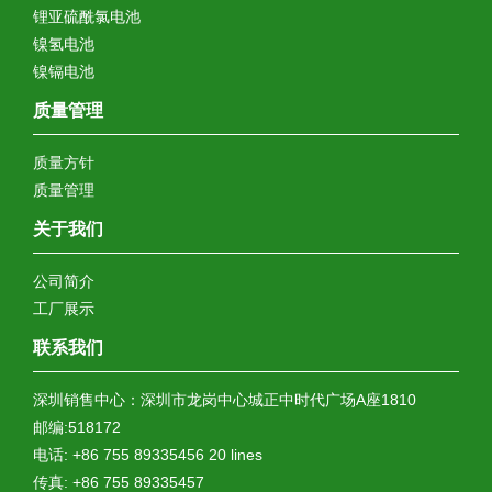
锂亚硫酰氯电池
镍氢电池
镍镉电池
质量管理
质量方针
质量管理
关于我们
公司简介
工厂展示
联系我们
深圳销售中心：深圳市龙岗中心城正中时代广场A座1810
邮编:518172
电话: +86 755 89335456 20 lines
传真: +86 755 89335457