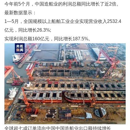
今年前5个月，中国造船业的利润总额同比增长了近2倍。
最新数据显示：
1—5月，全国规模以上船舶工业企业实现营业收入2532.4
亿元，同比增长26.3%;
实现利润总额160亿元，同比增长187.5%。
全球超七成订单流向中国中国造船业出口额持续增长