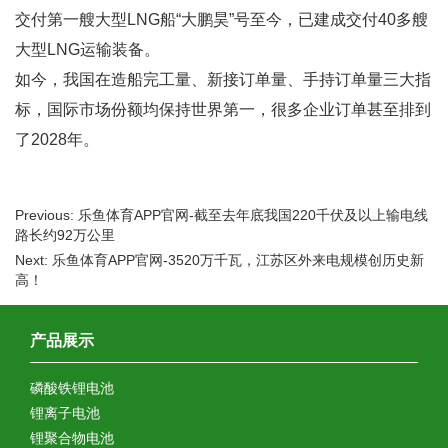
交付第一艘大型LNG船“大鹏昊”号至今，已建成交付40多艘
大型LNG运输装备。
如今，我国在造船完工量、新接订单量、手持订单量三大指
标，国际市场份额均保持世界第一，很多企业订单甚至排到
了2028年。
Previous: 乐鱼体育APP官网-截至去年底我国220千伏及以上输电线
路长约92万公里
Next: 乐鱼体育APP官网-3520万千瓦，江苏区外来电规模创历史新
高！
产品展示
磷酸铁锂电池
锂离子电池
锂聚合物电池