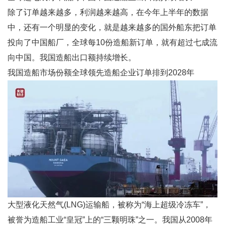
除了订单越来越多，利润越来越高，在今年上半年的数据
中，还有一个明显的变化，就是越来越多的国外船东把订单
投向了中国船厂，全球每10份造船新订单，就有超过七成流
向中国。我国造船出口额持续增长。
我国造船市场份额全球领先造船企业订单排到2028年
大型液化天然气(LNG)运输船，被称为“海上超级冷冻车”，
被誉为造船工业“皇冠”上的“三颗明珠”之一。我国从2008年