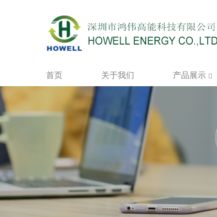
首页
关于我们
产品展示