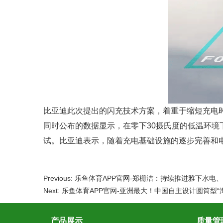
比亚迪此次提出的闪充技术方案，着重于缩短充电
同时公布的数据显示，在零下30摄氏度的低温环
试。比亚迪表示，随着充电基础设施的逐步完善和
Previous: 乐鱼体育APP官网-郑栅洁：持续推进雅
Next: 乐鱼体育APP官网-亚洲最大！中国自主设计圆筒型
产品展示
质量管