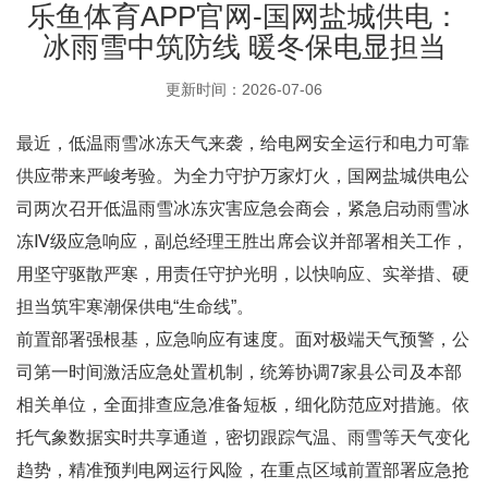
乐鱼体育APP官网-国网盐城供电：
冰雨雪中筑防线 暖冬保电显担当
更新时间：2026-07-06
最近，低温雨雪冰冻天气来袭，给电网安全运行和电力可靠
供应带来严峻考验。为全力守护万家灯火，国网盐城供电公
司两次召开低温雨雪冰冻灾害应急会商会，紧急启动雨雪冰
冻Ⅳ级应急响应，副总经理王胜出席会议并部署相关工作，
用坚守驱散严寒，用责任守护光明，以快响应、实举措、硬
担当筑牢寒潮保供电“生命线”。
前置部署强根基，应急响应有速度。面对极端天气预警，公
司第一时间激活应急处置机制，统筹协调7家县公司及本部
相关单位，全面排查应急准备短板，细化防范应对措施。依
托气象数据实时共享通道，密切跟踪气温、雨雪等天气变化
趋势，精准预判电网运行风险，在重点区域前置部署应急抢