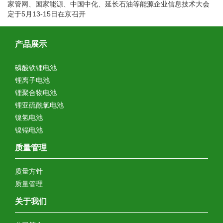
家管网、国家能源、中国中化、延长石油等能源企业信息技术大会
定于5月13-15日在京召开
产品展示
磷酸铁锂电池
锂离子电池
锂聚合物电池
锂亚硫酰氯电池
镍氢电池
镍镉电池
质量管理
质量方针
质量管理
关于我们