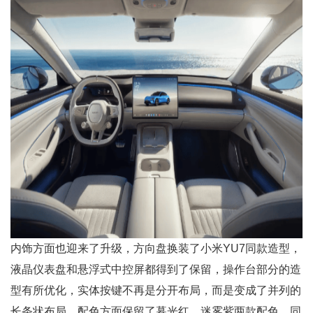
内饰方面也迎来了升级，方向盘换装了小米YU7同款造型，
液晶仪表盘和悬浮式中控屏都得到了保留，操作台部分的造
型有所优化，实体按键不再是分开布局，而是变成了并列的
长条状布局。配色方面保留了暮光红、迷雾紫两款配色，同