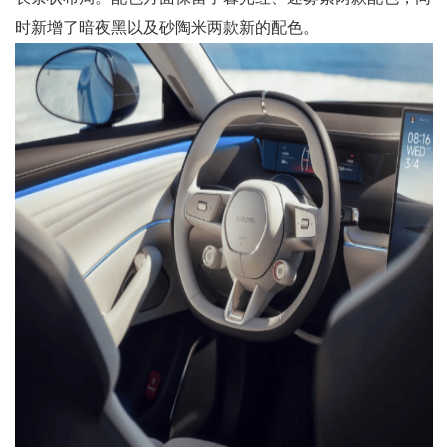
时新增了暗夜黑以及砂陶米两款新的配色。