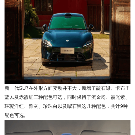
新一代SU7在外形方面变动并不大，新增了靛石绿、卡布里
蓝以及赤霞红三种配色可选，同时保留了流金粉、霞光紫、
璀璨洋红、雅灰、珍珠白以及曜石黑这几种配色，共计9种
配色可选。