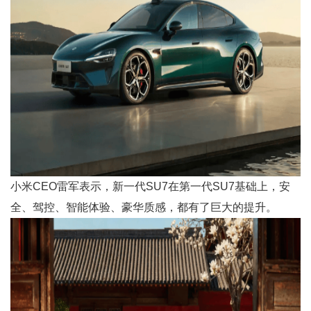
小米CEO雷军表示，新一代SU7在第一代SU7基础上，安
全、驾控、智能体验、豪华质感，都有了巨大的提升。