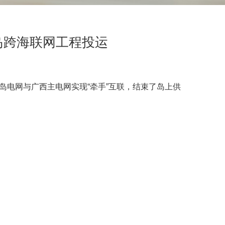
洲岛跨海联网工程投运
洲岛电网与广西主电网实现“牵手”互联，结束了岛上供