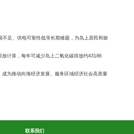
共电源不足、供电可靠性低等长期难题，为岛上居民和旅
计算，每年可减少岛上二氧化碳排放约43186
，成为推动向海经济发展、服务区域经济社会高质量
联系我们