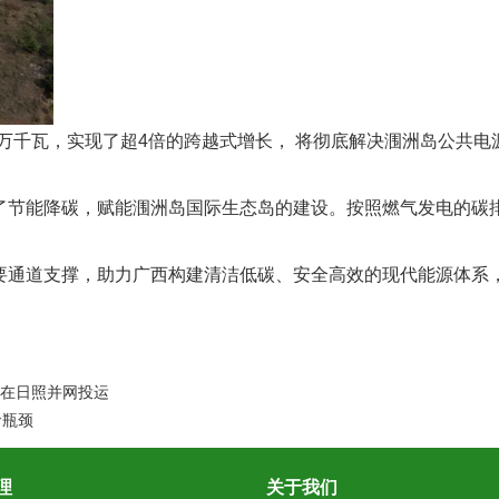
.1万千瓦，实现了超4倍的跨越式增长， 将彻底解决涠洲岛公
节能降碳，赋能涠洲岛国际生态岛的建设。按照燃气发电的碳排放
要通道支撑，助力广西构建清洁低碳、安全高效的现代能源体系
电项目在日照并网投运
命瓶颈
理
关于我们