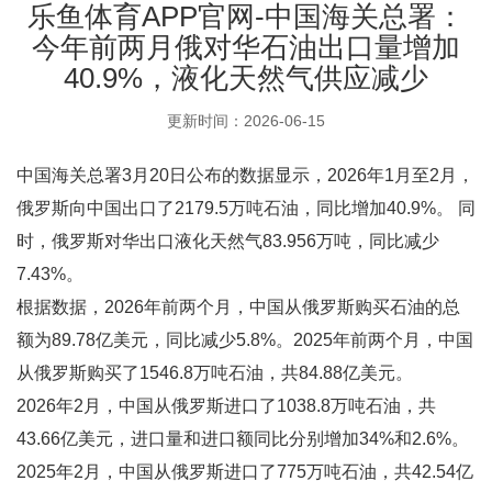
乐鱼体育APP官网-中国海关总署：
今年前两月俄对华石油出口量增加
40.9%，液化天然气供应减少
更新时间：2026-06-15
中国海关总署3月20日公布的数据显示，2026年1月至2月，
俄罗斯向中国出口了2179.5万吨石油，同比增加40.9%。 同
时，俄罗斯对华出口液化天然气83.956万吨，同比减少
7.43%。
根据数据，2026年前两个月，中国从俄罗斯购买石油的总
额为89.78亿美元，同比减少5.8%。2025年前两个月，中国
从俄罗斯购买了1546.8万吨石油，共84.88亿美元。
2026年2月，中国从俄罗斯进口了1038.8万吨石油，共
43.66亿美元，进口量和进口额同比分别增加34%和2.6%。
2025年2月，中国从俄罗斯进口了775万吨石油，共42.54亿