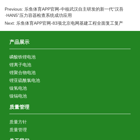
Previous: 乐鱼体育APP官网-中核武汉自主研发的新一代“汉吾
·HAN5”压力容器检查系统成功应用
Next: 乐鱼体育APP官网-83项北京电网基建工程全面复工复产
产品展示
磷酸铁锂电池
锂离子电池
锂聚合物电池
锂亚硫酰氯电池
镍氢电池
镍镉电池
质量管理
质量方针
质量管理