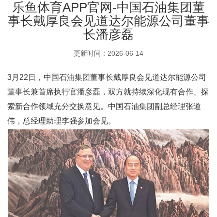
乐鱼体育APP官网-中国石油集团董
事长戴厚良会见道达尔能源公司董事
长潘彦磊
更新时间：2026-06-14
3月22日，中国石油集团董事长戴厚良会见道达尔能源公司
董事长兼首席执行官潘彦磊，双方就持续深化现有合作、探
索新合作领域充分交换意见。中国石油集团副总经理张道
伟，总经理助理李强参加会见。