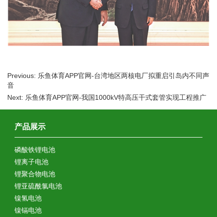
Previous: 乐鱼体育APP官网-台湾地区两核电厂拟重启引岛内不同声
音
Next: 乐鱼体育APP官网-我国1000kV特高压干式套管实现工程推广
产品展示
磷酸铁锂电池
锂离子电池
锂聚合物电池
锂亚硫酰氯电池
镍氢电池
镍镉电池