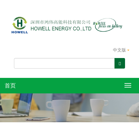
中文版
首页