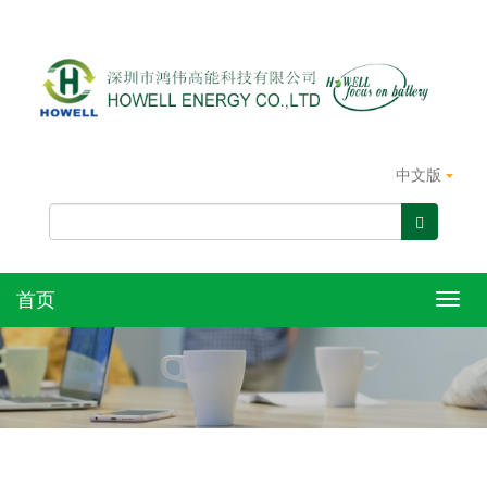
中文版
首页