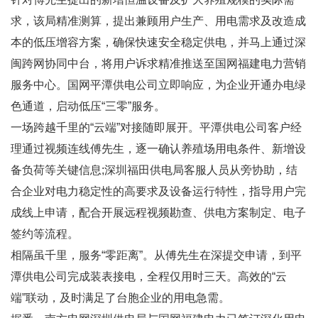
求，该局精准测算，提出兼顾用户生产、用电需求及改造成
本的低压增容方案，确保快速安全稳定供电，并马上通过深
闽跨网协同中台，将用户诉求精准推送至国网福建电力营销
服务中心。国网平潭供电公司立即响应，为企业开通办电绿
色通道，启动低压“三零”服务。
一场跨越千里的“云端”对接随即展开。平潭供电公司客户经
理通过视频连线傅先生，逐一确认养殖场用电条件、新增设
备负荷等关键信息;深圳福田供电局客服人员从旁协助，结
合企业对电力稳定性的高要求及设备运行特性，指导用户完
成线上申请，配合开展远程视频勘查、供电方案制定、电子
签约等流程。
相隔虽千里，服务“零距离”。从傅先生在深提交申请，到平
潭供电公司完成装表接电，全程仅用时三天。高效的“云
端”联动，及时满足了台胞企业的用电急需。