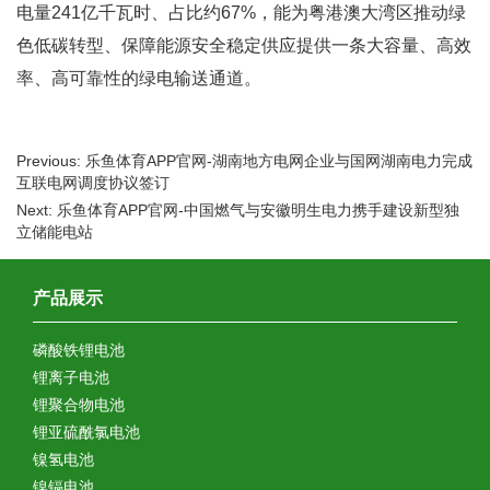
电量241亿千瓦时、占比约67%，能为粤港澳大湾区推动绿
色低碳转型、保障能源安全稳定供应提供一条大容量、高效
率、高可靠性的绿电输送通道。
Previous: 乐鱼体育APP官网-湖南地方电网企业与国网湖南电力完成
互联电网调度协议签订
Next: 乐鱼体育APP官网-中国燃气与安徽明生电力携手建设新型独
立储能电站
产品展示
磷酸铁锂电池
锂离子电池
锂聚合物电池
锂亚硫酰氯电池
镍氢电池
镍镉电池