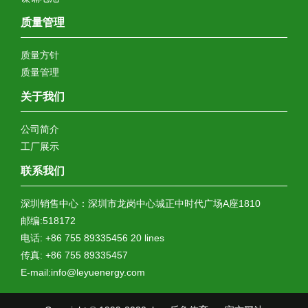
质量管理
质量方针
质量管理
关于我们
公司简介
工厂展示
联系我们
深圳销售中心：深圳市龙岗中心城正中时代广场A座1810
邮编:518172
电话: +86 755 89335456 20 lines
传真: +86 755 89335457
E-mail:info@leyuenergy.com