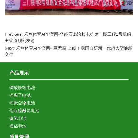
Previous: 乐鱼体育APP官网-华能石岛湾核电扩建一期工程1号机组
主管道顺利发运
Next: 乐鱼体育APP官网-“巨无霸”上线！我国自研新一代超大型油船
交付
产品展示
磷酸铁锂电池
锂离子电池
锂聚合物电池
锂亚硫酰氯电池
镍氢电池
镍镉电池
质量管理