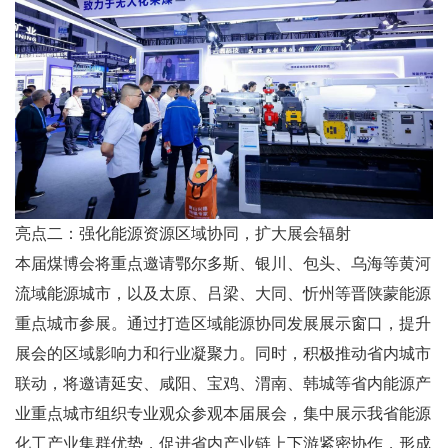
亮点二：强化能源资源区域协同，扩大展会辐射
本届煤博会将重点邀请鄂尔多斯、银川、包头、乌海等黄河
流域能源城市，以及太原、吕梁、大同、忻州等晋陕蒙能源
重点城市参展。通过打造区域能源协同发展展示窗口，提升
展会的区域影响力和行业凝聚力。同时，积极推动省内城市
联动，将邀请延安、咸阳、宝鸡、渭南、韩城等省内能源产
业重点城市组织专业观众参观本届展会，集中展示我省能源
化工产业集群优势，促进省内产业链上下游紧密协作，形成