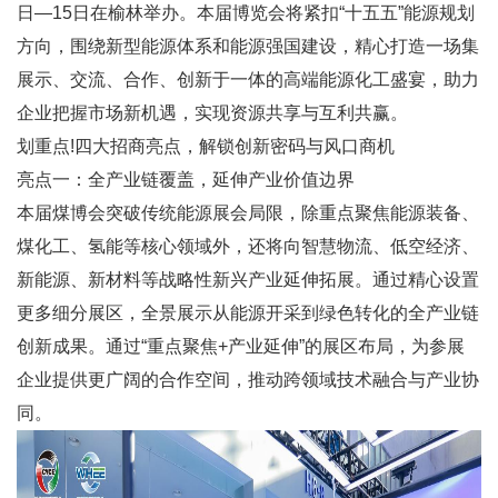
日—15日在榆林举办。本届博览会将紧扣“十五五”能源规划
方向，围绕新型能源体系和能源强国建设，精心打造一场集
展示、交流、合作、创新于一体的高端能源化工盛宴，助力
企业把握市场新机遇，实现资源共享与互利共赢。
划重点!四大招商亮点，解锁创新密码与风口商机
亮点一：全产业链覆盖，延伸产业价值边界
本届煤博会突破传统能源展会局限，除重点聚焦能源装备、
煤化工、氢能等核心领域外，还将向智慧物流、低空经济、
新能源、新材料等战略性新兴产业延伸拓展。通过精心设置
更多细分展区，全景展示从能源开采到绿色转化的全产业链
创新成果。通过“重点聚焦+产业延伸”的展区布局，为参展
企业提供更广阔的合作空间，推动跨领域技术融合与产业协
同。