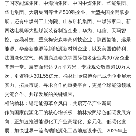
了国家能源集团、中海油集团、中国中煤集团、华能集团、
华电集团、大唐集团等世界500强企业、大型央国企踊跃参
展，还有中煤科工上海院、山东矿机集团、中煤张家口、新
四达电机等大型煤炭装备制造企业，华为、电信、天玛智
控、云鼎科技、重庆梅安森等高科技企业，陕西氢能、远景
能源、华秦新能源等新能源新材料企业，以及美国伯特利、
法国液化空气、德国康迪泰克等国际知名企业共907家企业
齐聚一堂。展览面积达 9万平方米，专业观众数量超10万人
次，引资额达301.55亿元。榆林国际煤博会已成为企业展示
实力、拓展市场、寻求合作的重要平台，更是全球能源领域
交流合作、共谋发展的关键纽带。
相约榆林：锚定能源革命风口，共启万亿产业新局
作为国家能源化工的核心增长极，榆林按照绿色低碳发展方
向，正加速推进能源化工产业高端化、多元化、低碳化发
展，加快世界一流高端能源化工基地建设步伐。2025年上