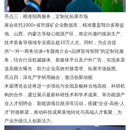
亮点三：精准招商服务，定制化拓展市场
展会依托1000+省市煤矿企业数据库，精准覆盖鄂尔多斯盆
地、山西、内蒙古等核心能源产区，将定向邀约煤炭生产、
技术装备等领域专业观众超10万人次。同时，为企业提
供“一对一商务洽谈+专题推介会+品牌宣传矩阵”的定制化服
务，结合行业权威媒体、新媒体平台及户外广告，实现多渠
道高频次曝光，助力企业高效对接需求、拓展市场版图。
亮点四：深化产学研用融合，激活创新动能
本届博览会还将进一步强化与全国及榆林当地高校、科研机
构的合作，通过展示最新科研技术和学术成果、举办能源产
业人才招聘会、新能源项目路演等活动，搭建“企业-高校-人
才”对接桥梁，推动科技成果落地转化与高端人才集聚，为
产业升级注入创新活力。