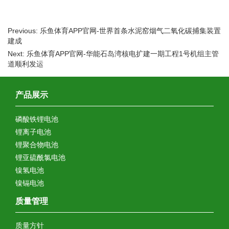
Previous: 乐鱼体育APP官网-世界首条水泥窑烟气二氧化碳捕集装置
建成
Next: 乐鱼体育APP官网-华能石岛湾核电扩建一期工程1号机组主管
道顺利发运
产品展示
磷酸铁锂电池
锂离子电池
锂聚合物电池
锂亚硫酰氯电池
镍氢电池
镍镉电池
质量管理
质量方针