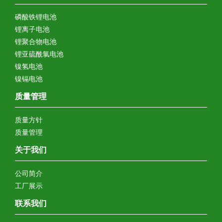
磷酸铁锂电池
锂离子电池
锂聚合物电池
锂亚硫酰氯电池
镍氢电池
镍镉电池
质量管理
质量方针
质量管理
关于我们
公司简介
工厂展示
联系我们