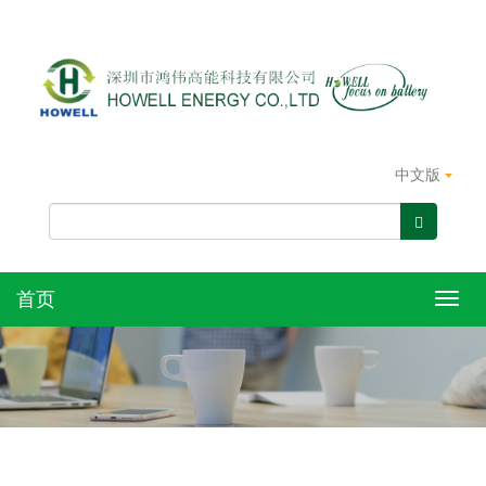
中文版
首页