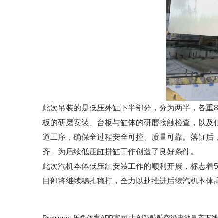
此次吊装的是低压外缸下半部分，分为两半，各重
板的研磨安装、台板与缸体的研磨接触检查，以及
道工序，确保全过程安全可控、质量可靠。落缸后
齐，为后续低压缸拼缸工作创造了良好条件。
此次汽机本体低压缸安装工作的顺利开展，标志着5
目部将继续稳扎稳打，全力以赴推进后续汽机本体
Previous: 乐鱼体育APP官网-中创新航航空级电池量