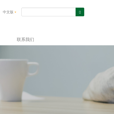
中文版
联系我们