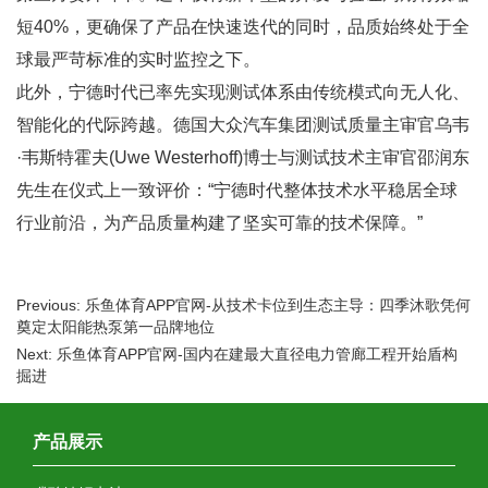
短40%，更确保了产品在快速迭代的同时，品质始终处于全
球最严苛标准的实时监控之下。
此外，宁德时代已率先实现测试体系由传统模式向无人化、
智能化的代际跨越。德国大众汽车集团测试质量主审官乌韦
·韦斯特霍夫(Uwe Westerhoff)博士与测试技术主审官邵润东
先生在仪式上一致评价：“宁德时代整体技术水平稳居全球
行业前沿，为产品质量构建了坚实可靠的技术保障。”
Previous: 乐鱼体育APP官网-从技术卡位到生态主导：四季沐歌凭何
奠定太阳能热泵第一品牌地位
Next: 乐鱼体育APP官网-国内在建最大直径电力管廊工程开始盾构
掘进
产品展示