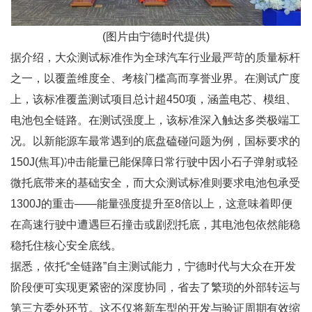
(图片由宁德时代提供)
据介绍，大众测试标准作为全球汽车行业最严苛的质量标杆
之一，以覆盖维度全、考核门槛高而享誉业界。在测试广度
上，该标准覆盖测试项目总计超450项，涵盖电芯、模组、
电池包全链路。在测试强度上，该标准深入触达多类极端工
况。以新能源车最常遇到的底盘磕碰问题为例，国标要求的
150J(焦耳)冲击能量已能保障日常行驶中因小石子弹射或轻
微托底带来的基础安全，而大众测试标准则要求电池包承受
1300J的重击——能量强度提升至8倍以上，这意味着即便
在高速行驶中遭遇巨石撞击或剧烈托底，其电池包依然能稳
稳托住核心安全底线。
据悉，依托“全链路”自主测试能力，宁德时代与大众在开发
阶段便可实现更紧密的深度协同，省去了繁琐的外部转运与
第三方委外环节。这不仅将新车型的开发与验证周期有效缩