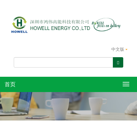
中文版
首页