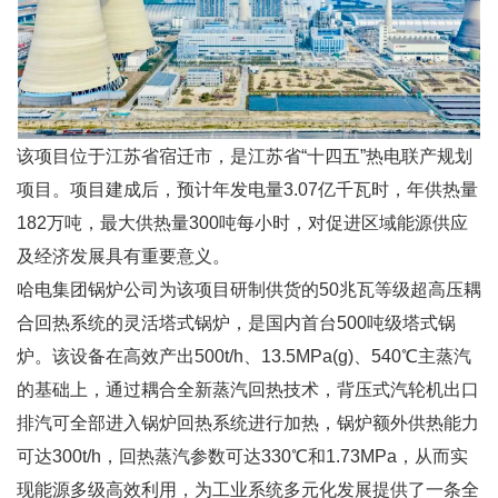
该项目位于江苏省宿迁市，是江苏省“十四五”热电联产规划
项目。项目建成后，预计年发电量3.07亿千瓦时，年供热量
182万吨，最大供热量300吨每小时，对促进区域能源供应
及经济发展具有重要意义。
哈电集团锅炉公司为该项目研制供货的50兆瓦等级超高压耦
合回热系统的灵活塔式锅炉，是国内首台500吨级塔式锅
炉。该设备在高效产出500t/h、13.5MPa(g)、540℃主蒸汽
的基础上，通过耦合全新蒸汽回热技术，背压式汽轮机出口
排汽可全部进入锅炉回热系统进行加热，锅炉额外供热能力
可达300t/h，回热蒸汽参数可达330℃和1.73MPa，从而实
现能源多级高效利用，为工业系统多元化发展提供了一条全