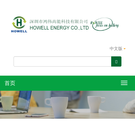
中文版
首页