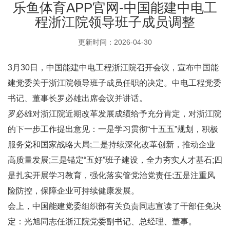
乐鱼体育APP官网-中国能建中电工
程浙江院领导班子成员调整
更新时间：2026-04-30
3月30日，中国能建中电工程浙江院召开会议，宣布中国能
建党委关于浙江院领导班子成员任职的决定。中电工程党委
书记、董事长罗必雄出席会议并讲话。
罗必雄对浙江院近期改革发展成绩给予充分肯定，对浙江院
的下一步工作提出意见：一是学习贯彻“十五五”规划，积极
服务党和国家战略大局;二是持续深化改革创新，推动企业
高质量发展;三是锚定“五好”班子建设，全力夯实人才基石;四
是扎实开展学习教育，强化落实管党治党责任;五是注重风
险防控，保障企业可持续健康发展。
会上，中国能建党委组织部有关负责同志宣读了干部任免决
定：光旭同志任浙江院党委副书记、总经理、董事。