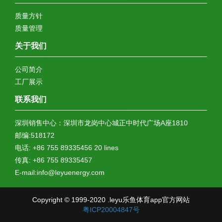
质量方针
质量管理
关于我们
公司简介
工厂展示
联系我们
深圳销售中心：深圳市龙岗中心城正中时代广场A座1810
邮编:518172
电话: +86 755 89335456 20 lines
传真: +86 755 89335457
E-mail:info@leyuenergy.com
Copyright © 1999-2020 .leyu乐鱼体育app官方网站
粤ICP20004847号