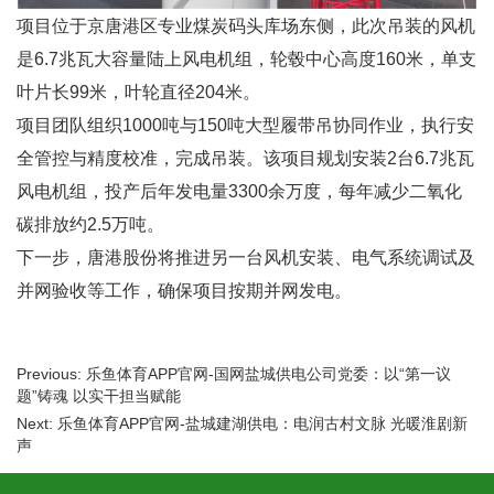
项目位于京唐港区专业煤炭码头库场东侧，此次吊装的风机
是6.7兆瓦大容量陆上风电机组，轮毂中心高度160米，单支
叶片长99米，叶轮直径204米。
项目团队组织1000吨与150吨大型履带吊协同作业，执行安
全管控与精度校准，完成吊装。该项目规划安装2台6.7兆瓦
风电机组，投产后年发电量3300余万度，每年减少二氧化
碳排放约2.5万吨。
下一步，唐港股份将推进另一台风机安装、电气系统调试及
并网验收等工作，确保项目按期并网发电。
Previous: 乐鱼体育APP官网-国网盐城供电公司党委：以“第一议
题”铸魂 以实干担当赋能
Next: 乐鱼体育APP官网-盐城建湖供电：电润古村文脉 光暖淮剧新
声