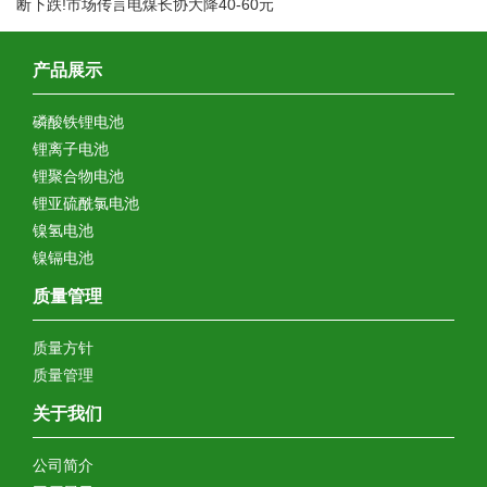
断下跌!市场传言电煤长协大降40-60元
产品展示
磷酸铁锂电池
锂离子电池
锂聚合物电池
锂亚硫酰氯电池
镍氢电池
镍镉电池
质量管理
质量方针
质量管理
关于我们
公司简介