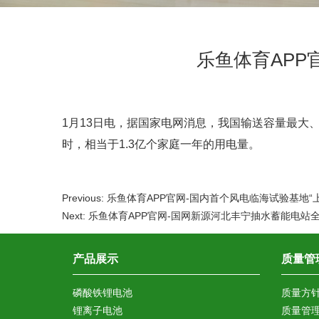
乐鱼体育APP
1月13日电，据国家电网消息，我国输送容量最大
时，相当于1.3亿个家庭一年的用电量。
Previous: 乐鱼体育APP官网-国内首个风电临海试验基地“
Next: 乐鱼体育APP官网-国网新源河北丰宁抽水蓄能电站
产品展示
质量管
磷酸铁锂电池
质量方
锂离子电池
质量管