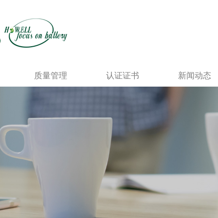
质量管理
认证证书
新闻动态