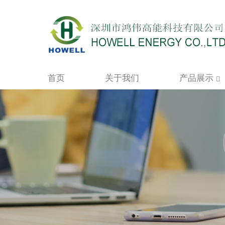
首页
关于我们
产品展示