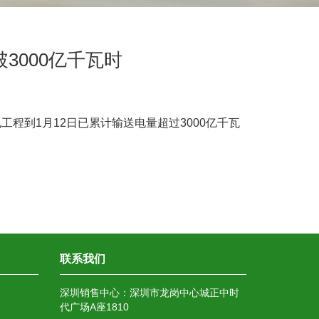
3000亿千瓦时
程到1月12日已累计输送电量超过3000亿千瓦
联系我们
深圳销售中心：深圳市龙岗中心城正中时
代广场A座1810