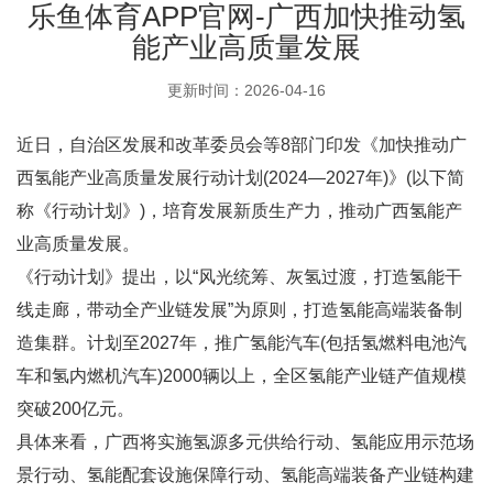
乐鱼体育APP官网-广西加快推动氢
能产业高质量发展
更新时间：2026-04-16
近日，自治区发展和改革委员会等8部门印发《加快推动广
西氢能产业高质量发展行动计划(2024—2027年)》(以下简
称《行动计划》)，培育发展新质生产力，推动广西氢能产
业高质量发展。
《行动计划》提出，以“风光统筹、灰氢过渡，打造氢能干
线走廊，带动全产业链发展”为原则，打造氢能高端装备制
造集群。计划至2027年，推广氢能汽车(包括氢燃料电池汽
车和氢内燃机汽车)2000辆以上，全区氢能产业链产值规模
突破200亿元。
具体来看，广西将实施氢源多元供给行动、氢能应用示范场
景行动、氢能配套设施保障行动、氢能高端装备产业链构建