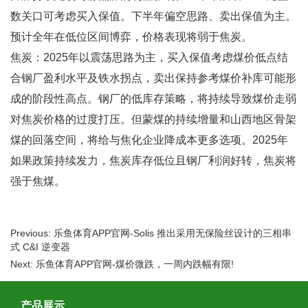
数关口可考虑买入保值。下半年偏空思路、卖出保值为主。
预计全年在低位区间博弈，价格表现将弱于焦炭。
焦炭：2025年以震荡思路为主，买入保值考虑煤价低点结
合钢厂盈利水平及铁水拐点，卖出保持参考煤价补库可能形
成的阶段性高点。钢厂的低库存策略，将持续导致煤价走弱
对焦炭价格的过度打压。但蒙煤的持续增量和山西地区骨架
煤的回落空间，将给与焦化企业降成本更多选项。2025年
如果政策持续发力，焦炭库存低位且钢厂利润好转，焦炭将
强于焦煤。
Previous: 乐鱼体育APP官网-Solis 推出采用无保险丝设计的三相串
式 C&I 逆变器
Next: 乐鱼体育APP官网-煤价微跌，一周内跌幅有限!
产品展示