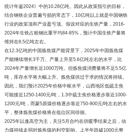
统计年鉴2024》中的10.28亿吨。因此从政策指引的目标，
结合钢铁企业普遍亏损的常态下，10亿吨以上就是中国钢铁
行业的政策顶和产业盈亏顶。假设对应的生铁产量，2016-
2024年生铁占粗钢比重平均84-85%，预计中国生铁产量将
维持在8.5亿吨左右。
在12.3亿吨的中国炼焦煤产能背景下，2025年中国炼焦煤
产能继续增长3千万。产量上升至5.6亿吨左右的水平，比
2024年产量增长近1000万吨。但炼焦煤消费量将不足5.5亿
吨，库存水平将大幅上升。炼焦煤供过于求的情况将持续。
因此，我们预计2025年价格中枢水平，山西地区低硫主焦
可能接近1250-1400元/吨，1.3中硫主焦价格逐步靠近1000-
1200元/吨，而蒙5原煤价格逐步靠近750-900元/吨左右的水
平，整体炼焦煤价格将在低位区间徘徊。
2025年以逢高空为主，关注5月合约在供暖季结束之后，动
力煤持续走弱对炼焦煤的利空影响。上半年跌破1000元整