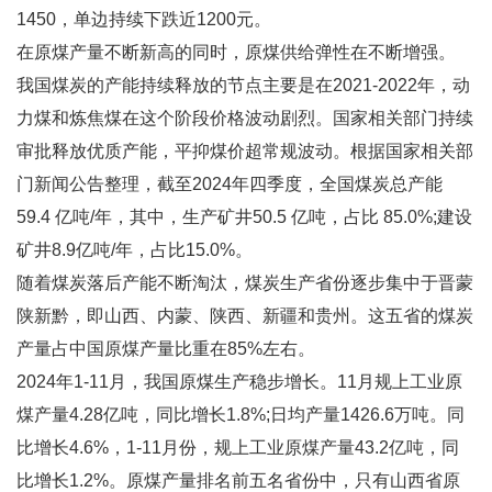
1450，单边持续下跌近1200元。
在原煤产量不断新高的同时，原煤供给弹性在不断增强。
我国煤炭的产能持续释放的节点主要是在2021-2022年，动
力煤和炼焦煤在这个阶段价格波动剧烈。国家相关部门持续
审批释放优质产能，平抑煤价超常规波动。根据国家相关部
门新闻公告整理，截至2024年四季度，全国煤炭总产能
59.4 亿吨/年，其中，生产矿井50.5 亿吨，占比 85.0%;建设
矿井8.9亿吨/年，占比15.0%。
随着煤炭落后产能不断淘汰，煤炭生产省份逐步集中于晋蒙
陕新黔，即山西、内蒙、陕西、新疆和贵州。这五省的煤炭
产量占中国原煤产量比重在85%左右。
2024年1-11月，我国原煤生产稳步增长。11月规上工业原
煤产量4.28亿吨，同比增长1.8%;日均产量1426.6万吨。同
比增长4.6%，1-11月份，规上工业原煤产量43.2亿吨，同
比增长1.2%。原煤产量排名前五名省份中，只有山西省原