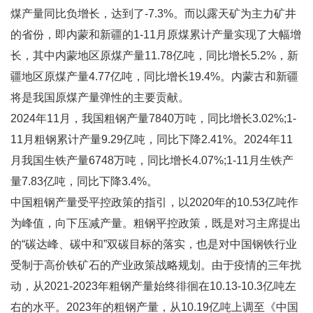
煤产量同比负增长，达到了-7.3%。而以露天矿为主力矿井
的省份，即内蒙和新疆的1-11月原煤累计产量实现了大幅增
长，其中内蒙地区原煤产量11.78亿吨，同比增长5.2%，新
疆地区原煤产量4.77亿吨，同比增长19.4%。内蒙古和新疆
将是我国原煤产量弹性的主要贡献。
2024年11月，我国粗钢产量7840万吨，同比增长3.02%;1-
11月粗钢累计产量9.29亿吨，同比下降2.41%。2024年11
月我国生铁产量6748万吨，同比增长4.07%;1-11月生铁产
量7.83亿吨，同比下降3.4%。
中国粗钢产量受平控政策的指引，以2020年的10.53亿吨作
为峰值，向下压减产量。粗钢平控政策，既是对习主席提出
的“碳达峰、碳中和”双碳目标的落实，也是对中国钢铁行业
受制于高价铁矿石的产业政策战略规划。由于疫情的三年扰
动，从2021-2023年粗钢产量始终徘徊在10.13-10.3亿吨左
右的水平。2023年的粗钢产量，从10.19亿吨上调至《中国