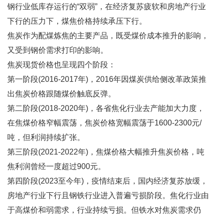
钢行业低库存运行的“双弱”，在经济复苏疲软和房地产行业
下行的压力下，煤焦价格持续承压下行。
焦炭作为配煤炼焦的主要产品，既受煤价成本推升的影响，
又受到钢价需求打印的影响。
焦炭现货价格也呈现四个阶段：
第一阶段(2016-2017年)，2016年因煤炭供给侧改革政策推
出焦炭价格跟随煤价触底反弹。
第二阶段(2018-2020年)，各省焦化行业去产能加大力度，
在焦煤价格窄幅震荡，焦炭价格宽幅震荡于1600-2300元/
吨，但利润持续扩张。
第三阶段(2021-2022年)，焦煤价格大幅推升焦炭价格，吨
焦利润曾经一度超过900元。
第四阶段(2023至今年)，疫情结束后，国内经济复苏放缓，
房地产行业下行且钢铁行业进入普遍亏损阶段。焦化行业由
于高煤价和弱需求，行业持续亏损。但铁水对焦炭需求仍