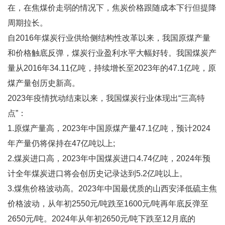
在，在焦煤价走弱的情况下，焦炭价格跟随成本下行但提降
周期拉长。
自2016年煤炭行业供给侧结构性改革以来，我国原煤产量
和价格触底反弹，煤炭行业盈利水平大幅好转。我国煤炭产
量从2016年34.11亿吨，持续增长至2023年的47.1亿吨，原
煤产量创历史新高。
2023年疫情扰动结束以来，我国煤炭行业体现出“三高特
点”：
1.原煤产量高，2023年中国原煤产量47.1亿吨，预计2024
年产量仍将保持在47亿吨以上;
2.煤炭进口高，2023年中国煤炭进口4.74亿吨，2024年预
计全年煤炭进口将会创历史记录达到5.2亿吨以上。
3.煤焦价格波动高。2023年中国最优质的山西安泽低硫主焦
价格波动，从年初2550元/吨跌至1600元/吨再年底反弹至
2650元/吨。2024年从年初2650元/吨下跌至12月底的