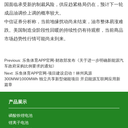
国面临承受新的制裁风险，供应趋紧格局仍在，预计下一轮
成品油调价上调的概率较大。
中信证券分析称，当前地缘扰动尚未结束，油市整体易涨难
跌。美国制造业阶段性回暖的持续性仍有待观察，当前商品
市场趋势性行情可能尚未到来。
Previous: 乐鱼体育APP官网-财政部发布《关于进一步明确新能源汽
车政府采购比例要求的通知》
Next: 乐鱼体育APP官网-项目建设启动！林州凤源
300MW/1000MWh 独立共享新型储能项目 开启能源互联网应用新
篇章
产品展示
磷酸铁锂电池
锂离子电池