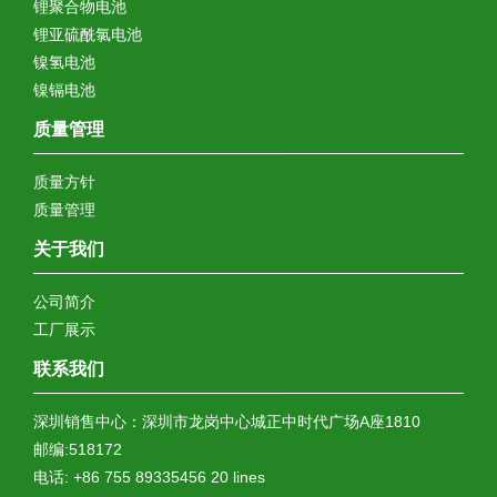
锂聚合物电池
锂亚硫酰氯电池
镍氢电池
镍镉电池
质量管理
质量方针
质量管理
关于我们
公司简介
工厂展示
联系我们
深圳销售中心：深圳市龙岗中心城正中时代广场A座1810
邮编:518172
电话: +86 755 89335456 20 lines