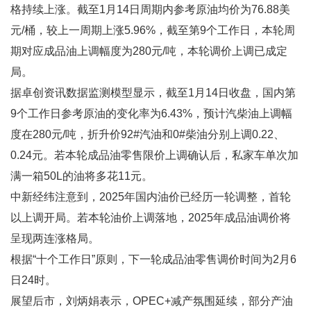
格持续上涨。截至1月14日周期内参考原油均价为76.88美
元/桶，较上一周期上涨5.96%，截至第9个工作日，本轮周
期对应成品油上调幅度为280元/吨，本轮调价上调已成定
局。
据卓创资讯数据监测模型显示，截至1月14日收盘，国内第
9个工作日参考原油的变化率为6.43%，预计汽柴油上调幅
度在280元/吨，折升价92#汽油和0#柴油分别上调0.22、
0.24元。若本轮成品油零售限价上调确认后，私家车单次加
满一箱50L的油将多花11元。
中新经纬注意到，2025年国内油价已经历一轮调整，首轮
以上调开局。若本轮油价上调落地，2025年成品油调价将
呈现两连涨格局。
根据“十个工作日”原则，下一轮成品油零售调价时间为2月6
日24时。
展望后市，刘炳娟表示，OPEC+减产氛围延续，部分产油