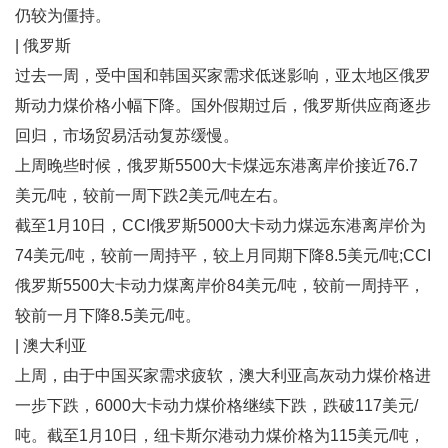
仍较为僵持。
| 俄罗斯
过去一周，受中国和韩国买家需求低迷影响，亚太地区俄罗
斯动力煤价格小幅下降。国外假期过后，俄罗斯供应商逐步
回归，市场贸易活动复苏缓慢。
上周晚些时候，俄罗斯5500大卡煤远东港离岸价接近76.7
美元/吨，较前一周下跌2美元/吨左右。
截至1月10日，CCI俄罗斯5000大卡动力煤远东港离岸价为
74美元/吨，较前一周持平，较上月同期下降8.5美元/吨;CCI
俄罗斯5500大卡动力煤离岸价84美元/吨，较前一周持平，
较前一月下降8.5美元/吨。
| 澳大利亚
上周，由于中国买家需求疲软，澳大利亚高灰动力煤价格进
一步下跌，6000大卡动力煤价格继续下跌，跌破117美元/
吨。截至1月10日，纽卡斯尔港动力煤价格为115美元/吨，