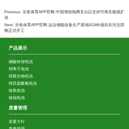
Previous: 乐鱼体育APP官网-中国增加电网支出以支持可再生能源扩
张
Next: 乐鱼体育APP官网-运达储能设备生产基地5GWh项目在河北邯
郸正式开工
产品展示
磷酸铁锂电池
锂离子电池
锂聚合物电池
锂亚硫酰氯电池
镍氢电池
镍镉电池
质量管理
质量方针
质量管理