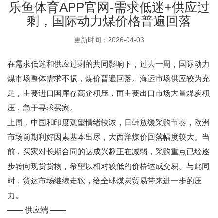
乐鱼体育APP官网-需求低迷+供应过
剩，国际动力煤价格普遍回落
更新时间：2026-04-03
在需求低迷和供应过剩的共同影响下，过去一周，国际动力
煤市场整体需求不振，煤价普遍回落。海运市场供应较为充
足，主要进口国库存高企积压，而主要出口市场大量煤炭积
压，急于寻求买家。
上周，中国和印度观望情绪较浓，日韩放缓采购节奏，欧洲
市场前期利好因素基本出尽，大西洋煤价回落幅度较大。当
前，买家对长期合同的达成兴趣正在减弱，采购重点已经逐
步转向现货货物，希望以相对较低的价格达成交易。与此同
时，货运市场继续走软，给全球煤炭贸易带来进一步的压
力。
—— 供应端 ——