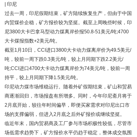
| 印尼
过去一周，印尼假期结束，矿方陆续恢复生产，但由于中国
内贸煤价企稳，矿方报价较为坚挺。截至上周晚些时候，印
尼3800大卡巴拿马型动力煤离岸价报50.8-51美元/吨;4700
大卡煤报指数+2美元/吨。
截至1月10日，CCI进口3800大卡动力煤离岸价为49.5美元/
吨，较前一周下跌0.3美元/吨，较上月同期下跌2.2美元/
吨;CCI进口4700大卡动力煤离岸价为74美元/吨，较前一周
持平，较上月同期下降1.5美元/吨。
印尼动力煤市场维稳运行。随着外矿假期结束，矿山和贸易
商逐渐回归，市场报盘有所增多。同时，今年印尼斋月将于
2月底开始，较往年时间偏早，即便买家需求对印尼出口市
场的支撑偏弱，但进入2月底之后外矿报价或继续坚挺。
临近年末，国内贸易商及工厂参与市场积极性较低，尽管市
场低需求趋势下，矿方报价水平仍趋于稳定，整体成交氛围