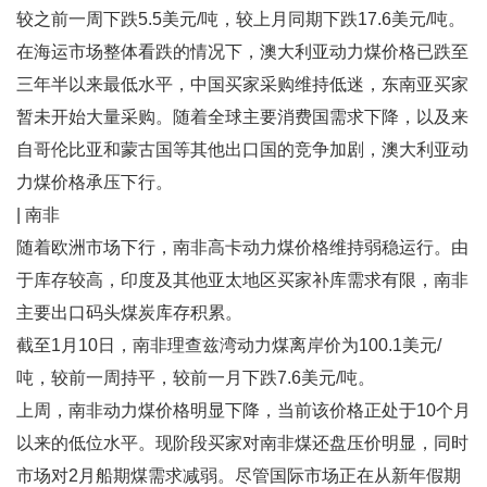
较之前一周下跌5.5美元/吨，较上月同期下跌17.6美元/吨。
在海运市场整体看跌的情况下，澳大利亚动力煤价格已跌至
三年半以来最低水平，中国买家采购维持低迷，东南亚买家
暂未开始大量采购。随着全球主要消费国需求下降，以及来
自哥伦比亚和蒙古国等其他出口国的竞争加剧，澳大利亚动
力煤价格承压下行。
| 南非
随着欧洲市场下行，南非高卡动力煤价格维持弱稳运行。由
于库存较高，印度及其他亚太地区买家补库需求有限，南非
主要出口码头煤炭库存积累。
截至1月10日，南非理查兹湾动力煤离岸价为100.1美元/
吨，较前一周持平，较前一月下跌7.6美元/吨。
上周，南非动力煤价格明显下降，当前该价格正处于10个月
以来的低位水平。现阶段买家对南非煤还盘压价明显，同时
市场对2月船期煤需求减弱。尽管国际市场正在从新年假期