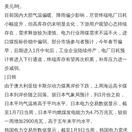
美元/吨。
目前国内大部气温偏暖、降雨偏少影响，尽管终端电厂日耗
小幅提升，但高库存仍未明显去化，下游用户观望心态持续
存在，需求释放较为谨慎。电力行业用煤需求不温不火，进
口煤投标价稳中偏弱。部分市场参与者预计，今年春节偏
早，后期进入1月中旬后，工业企业陆续停产，电厂日耗预
计将进入下行通道，终端库存有望再次积累，补库压力进一
步减弱。
| 日韩
由于澳大利亚纽卡斯尔动力煤离岸价下跌，上周海运高卡煤
日本到岸价随之回落。据日本气象局预计，到3月份之前，
日本平均气温将高于平均水平。日本电力交易数据显示，截
至1月7日当周，日本平均燃煤发电能力为4.75万兆瓦，较前
一周增加2900兆瓦，高于五年来平均水平。
韩国电力交易所数据显示，截至1月9日当周，韩国电力需求