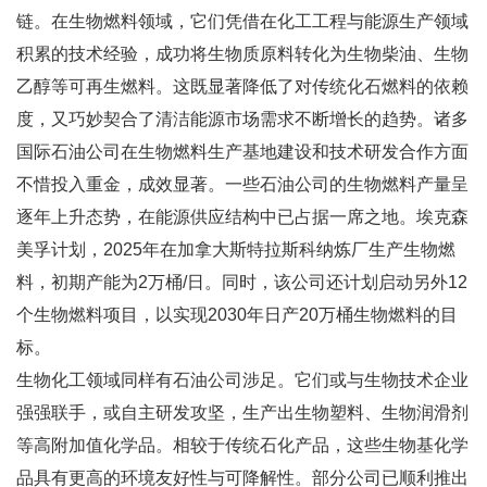
链。在生物燃料领域，它们凭借在化工工程与能源生产领域
积累的技术经验，成功将生物质原料转化为生物柴油、生物
乙醇等可再生燃料。这既显著降低了对传统化石燃料的依赖
度，又巧妙契合了清洁能源市场需求不断增长的趋势。诸多
国际石油公司在生物燃料生产基地建设和技术研发合作方面
不惜投入重金，成效显著。一些石油公司的生物燃料产量呈
逐年上升态势，在能源供应结构中已占据一席之地。埃克森
美孚计划，2025年在加拿大斯特拉斯科纳炼厂生产生物燃
料，初期产能为2万桶/日。同时，该公司还计划启动另外12
个生物燃料项目，以实现2030年日产20万桶生物燃料的目
标。
生物化工领域同样有石油公司涉足。它们或与生物技术企业
强强联手，或自主研发攻坚，生产出生物塑料、生物润滑剂
等高附加值化学品。相较于传统石化产品，这些生物基化学
品具有更高的环境友好性与可降解性。部分公司已顺利推出