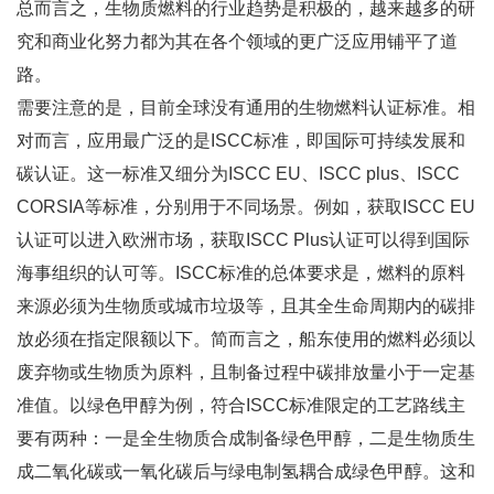
总而言之，生物质燃料的行业趋势是积极的，越来越多的研
究和商业化努力都为其在各个领域的更广泛应用铺平了道
路。
需要注意的是，目前全球没有通用的生物燃料认证标准。相
对而言，应用最广泛的是ISCC标准，即国际可持续发展和
碳认证。这一标准又细分为ISCC EU、ISCC plus、ISCC
CORSIA等标准，分别用于不同场景。例如，获取ISCC EU
认证可以进入欧洲市场，获取ISCC Plus认证可以得到国际
海事组织的认可等。ISCC标准的总体要求是，燃料的原料
来源必须为生物质或城市垃圾等，且其全生命周期内的碳排
放必须在指定限额以下。简而言之，船东使用的燃料必须以
废弃物或生物质为原料，且制备过程中碳排放量小于一定基
准值。以绿色甲醇为例，符合ISCC标准限定的工艺路线主
要有两种：一是全生物质合成制备绿色甲醇，二是生物质生
成二氧化碳或一氧化碳后与绿电制氢耦合成绿色甲醇。这和