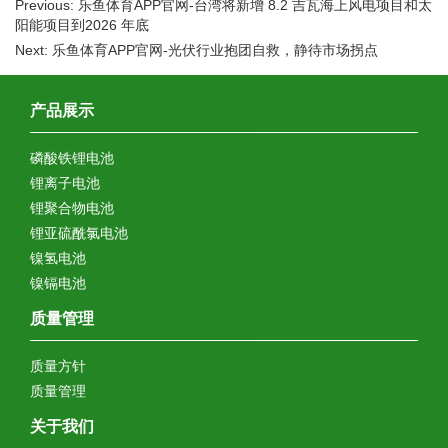
Previous: 乐鱼体育APP官网-台湾将新增 8.2 吉瓦海上风电项目和太
阳能项目到2026 年底
Next: 乐鱼体育APP官网-光伏行业抱团自救，静待市场拐点
产品展示
磷酸铁锂电池
锂离子电池
锂聚合物电池
锂亚硫酰氯电池
镍氢电池
镍镉电池
质量管理
质量方针
质量管理
关于我们