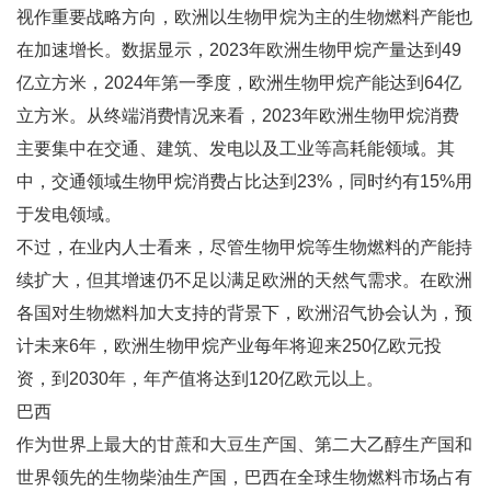
视作重要战略方向，欧洲以生物甲烷为主的生物燃料产能也
在加速增长。数据显示，2023年欧洲生物甲烷产量达到49
亿立方米，2024年第一季度，欧洲生物甲烷产能达到64亿
立方米。从终端消费情况来看，2023年欧洲生物甲烷消费
主要集中在交通、建筑、发电以及工业等高耗能领域。其
中，交通领域生物甲烷消费占比达到23%，同时约有15%用
于发电领域。
不过，在业内人士看来，尽管生物甲烷等生物燃料的产能持
续扩大，但其增速仍不足以满足欧洲的天然气需求。在欧洲
各国对生物燃料加大支持的背景下，欧洲沼气协会认为，预
计未来6年，欧洲生物甲烷产业每年将迎来250亿欧元投
资，到2030年，年产值将达到120亿欧元以上。
巴西
作为世界上最大的甘蔗和大豆生产国、第二大乙醇生产国和
世界领先的生物柴油生产国，巴西在全球生物燃料市场占有