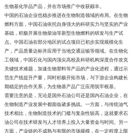
生物基化学品产品，并在市场推广中收获颇丰。
中国的石油企业也稳步推进在生物制造领域的布局。在生物
燃料方面，中国石油依托自身强大的科研实力与坚实的产业
基础，积极开展生物柴油等新型生物燃料的研发与生产试
点。中国石油在部分地区的试点项目已初步实现规模化生
产，产品质量达标并应用于当地交通运输等领域。在生物化
工领域，中国石化与国内顶尖高校及科研机构深度合作攻克
关键技术难题，加速生物塑料等产品的产业化进程，通过示
范生产线提升产量，同时积极开拓市场，与下游企业构建长
期稳定的合作关系，为生物基产品广泛应用筑牢根基。
需要注意的是，无论是国外石油公司还是国内石油企业，在
生物制造产业发展中都面临诸多挑战。一方面，与传统油气
技术相比，生物制造技术的门槛与复杂性较高，这就要求石
油公司在技术研发与人才培养上投入大量资金与时间。另一
方面，产业链的不成熟与有限的市场规模，在一定程度上限