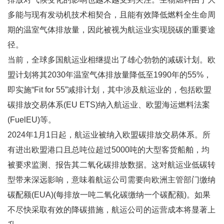
多能与现有发动机技术相契合，且能有效降低燃料全生命周
期的温室气体排放量，因此被视为航运业实现脱碳的重要途
径。
当前，全球多国航运业相继提出了雄心勃勃的减碳计划。欧
盟计划将其2030年温室气体排放量降低至1990年的55%，
即实施“Fit for 55”减排计划，其中涉及航运业的，包括欧盟
碳排放交易体系(EU ETS)纳入航运业、欧盟海运燃料法案
(FuelEU)等。
2024年1月1日起，航运业被纳入欧盟碳排放交易体系。所
有进出欧盟港口且总吨位超过5000吨的大型客货船舶，均
被要求监测、报告其二氧化碳排放数据。这对航运业低碳转
型带来深远影响，意味着航运公司需要向欧洲主管部门缴纳
碳配额(EUA)(每排放一吨二氧化碳缴纳一个碳配额)。如果
不尽快采取有效的降碳措施，航运公司的运营成本将显著上