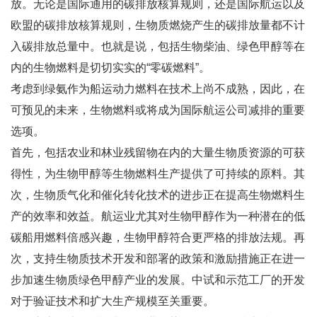
放。无论是国际通用的碳排放核算规则，还是国际航运以及
欧盟的碳排放核算规则，生物质燃烧产生的碳排放量都不计
入碳排放总量中。也就是说，包括生物柴油、绿色甲醇等在
内的生物燃料是切切实实的“零碳燃料”。
考虑到绿氨作为船运动力燃料在技术上尚不成熟，因此，在
可预见的未来，生物燃料或将成为国际航运公司减排的重要
选项。
首先，包括农业和林业残留物在内的大量生物质资源的可获
得性，为生物甲醇等生物燃料生产提供了可持续的原料。其
次，生物质气化和催化转化技术的进步正在提高生物燃料生
产的效率和效益。航运业尤其对生物甲醇作为一种潜在的低
碳船用燃料倍感兴趣，生物甲醇符合更严格的排放法规。再
次，支持生物质技术开发和部署的政策和激励措施正在进一
步加速生物质绿色甲醇产业的发展。中试和示范工厂的开发
对于验证技术和扩大生产规模至关重要。