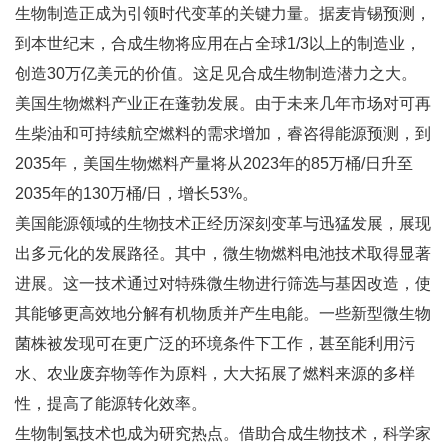
生物制造正成为引领时代变革的关键力量。据麦肯锡预测，
到本世纪末，合成生物将应用在占全球1/3以上的制造业，
创造30万亿美元的价值。这足见合成生物制造潜力之大。
美国生物燃料产业正在蓬勃发展。由于未来几年市场对可再
生柴油和可持续航空燃料的需求增加，睿咨得能源预测，到
2035年，美国生物燃料产量将从2023年的85万桶/日升至
2035年的130万桶/日，增长53%。
美国能源领域的生物技术正经历深刻变革与迅猛发展，展现
出多元化的发展路径。其中，微生物燃料电池技术取得显著
进展。这一技术通过对特殊微生物进行筛选与基因改造，使
其能够更高效地分解有机物质并产生电能。一些新型微生物
菌株被发现可在更广泛的环境条件下工作，甚至能利用污
水、农业废弃物等作为原料，大大拓展了燃料来源的多样
性，提高了能源转化效率。
生物制氢技术也成为研究热点。借助合成生物技术，科学家