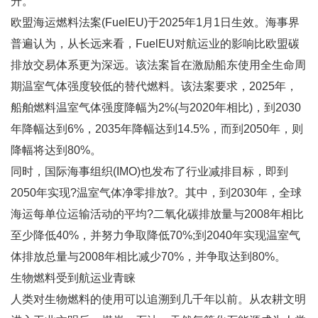
升。
欧盟海运燃料法案(FuelEU)于2025年1月1日生效。海事界
普遍认为，从长远来看，FuelEU对航运业的影响比欧盟碳
排放交易体系更为深远。该法案旨在激励船东使用全生命周
期温室气体强度较低的替代燃料。该法案要求，2025年，
船舶燃料温室气体强度降幅为2%(与2020年相比)，到2030
年降幅达到6%，2035年降幅达到14.5%，而到2050年，则
降幅将达到80%。
同时，国际海事组织(IMO)也发布了行业减排目标，即到
2050年实现?温室气体净零排放?。其中，到2030年，全球
海运每单位运输活动的平均?二氧化碳排放量与2008年相比
至少降低40%，并努力争取降低70%;到2040年实现温室气
体排放总量与2008年相比减少70%，并争取达到80%。
生物燃料受到航运业青睐
人类对生物燃料的使用可以追溯到几千年以前。从农耕文明