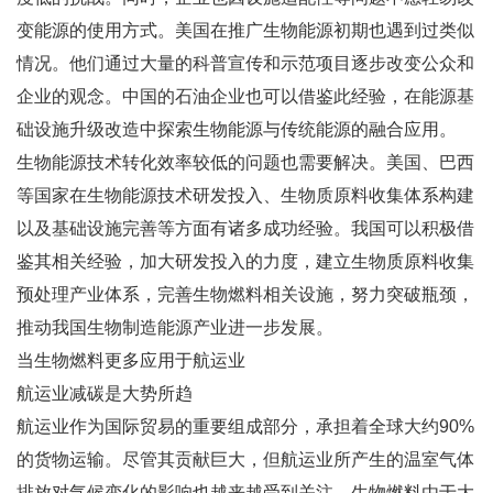
变能源的使用方式。美国在推广生物能源初期也遇到过类似
情况。他们通过大量的科普宣传和示范项目逐步改变公众和
企业的观念。中国的石油企业也可以借鉴此经验，在能源基
础设施升级改造中探索生物能源与传统能源的融合应用。
生物能源技术转化效率较低的问题也需要解决。美国、巴西
等国家在生物能源技术研发投入、生物质原料收集体系构建
以及基础设施完善等方面有诸多成功经验。我国可以积极借
鉴其相关经验，加大研发投入的力度，建立生物质原料收集
预处理产业体系，完善生物燃料相关设施，努力突破瓶颈，
推动我国生物制造能源产业进一步发展。
当生物燃料更多应用于航运业
航运业减碳是大势所趋
航运业作为国际贸易的重要组成部分，承担着全球大约90%
的货物运输。尽管其贡献巨大，但航运业所产生的温室气体
排放对气候变化的影响也越来越受到关注。生物燃料由于大