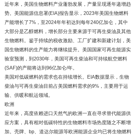
近年来，美国生物燃料产业蓬勃发展，产量呈现逐年递增趋
势。美国能源信息署(EIA)报告显示，2023年美国生物燃料
产能增长了7%，至2024年年初达到每年240亿加仑，其中
大部分是乙醇燃料，增长部分主要来源于可再生柴油及其他
生物燃料。鉴于持续的税收激励、工厂扩建和新建计划，美
国生物燃料的生产能力将继续提升。美国国家可再生能源实
验室预测，到2030年，美国可再生柴油和可持续航空燃料
(SAF)的产能将达到96亿加仑/年。
美国对低碳燃料的需求也在持续增长。EIA数据显示，生物
柴油与可再生柴油目前占美国燃料需求的9%，主要用于运
输、供暖和航运领域。
欧洲
近年来，高度依赖进口天然气的欧洲一直在寻求替代能源供
应方案，具有相对低碳特性的生物燃料市场热度随之不断增
加。壳牌、bp、道达尔能源等欧洲能源企业均已将生物燃料