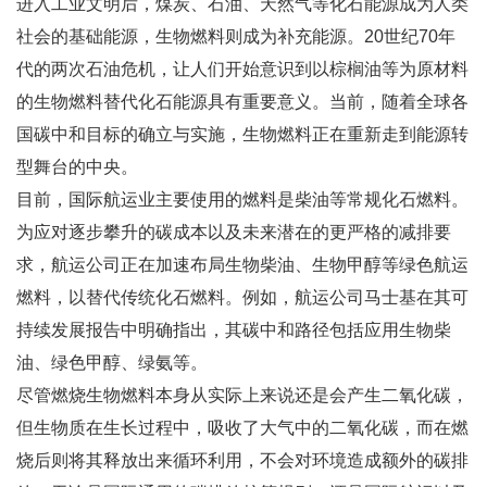
进入工业文明后，煤炭、石油、天然气等化石能源成为人类
社会的基础能源，生物燃料则成为补充能源。20世纪70年
代的两次石油危机，让人们开始意识到以棕榈油等为原材料
的生物燃料替代化石能源具有重要意义。当前，随着全球各
国碳中和目标的确立与实施，生物燃料正在重新走到能源转
型舞台的中央。
目前，国际航运业主要使用的燃料是柴油等常规化石燃料。
为应对逐步攀升的碳成本以及未来潜在的更严格的减排要
求，航运公司正在加速布局生物柴油、生物甲醇等绿色航运
燃料，以替代传统化石燃料。例如，航运公司马士基在其可
持续发展报告中明确指出，其碳中和路径包括应用生物柴
油、绿色甲醇、绿氨等。
尽管燃烧生物燃料本身从实际上来说还是会产生二氧化碳，
但生物质在生长过程中，吸收了大气中的二氧化碳，而在燃
烧后则将其释放出来循环利用，不会对环境造成额外的碳排