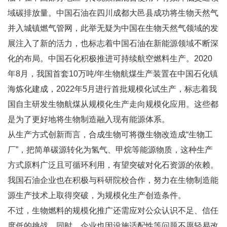
域碳排放量。中国石油在四川成都大邑县成功将生物天然气
并入城镇燃气管网，此举无疑为中国在生物天然气领域的发
展注入了新的活力，也标志着中国石油在新能源领域不断深
化的布局。中国石化积极推进可持续航空燃料生产。2020
年8月，我国首套10万吨/年生物航煤生产装置在中国石化镇
海炼化建成，2022年5月进行首批规模化试生产，标志着我
国自主研发生物航煤从规模化生产走向规模化应用。这些都
是为了更好地将生物制造融入现有能源体系。
从生产方式创新而言，合成生物可将微生物改造成“生物工
厂”，把简单碳源转化为氢气、甲烷等能源物质，这种生产
方式原料广泛且可循环利用，有望突破对化石资源的依赖。
我国石油企业也在积极与科研院校合作，努力在生物制造能
源生产技术上取得突破，为规模化生产创造条件。
不过，生物燃料的规模化推广还需应对公众认识不足、信任
度低的挑战。同时，企业也因设施适配性等问题不愿轻易改