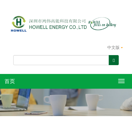
中文版
首页