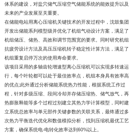
体系的建设，对盐穴储气压缩空气储能系统的能效提升以及
未来的产业发展至关重要。
在储能电站用离心压缩机关键技术的开发过程中，沈鼓集团
开发出储能系列模型级并优化了机组气动设计方案，满足了
机组储压、储热、高效和调节范围宽的要求。同时研究机组
抗疲劳设计方法及高压压缩机转子稳定性计算方法，满足了
机组重复启停万次的使用寿命要求。
该项目采用的多轴齿轮增速型离心压缩机可以实现多转速运
行，每个叶轮都可以处于最佳效率点，机组本身具有效率高
的优点;此外通过分析储能系统热力性能，根据系统工作过
程，针对多级压缩、段间冷却并存储压缩热、储气放气，再
热膨胀释能等多个过程过别建立其热力学计算模型，同时建
立系统总效率与单元部件关键参数的关联关系，最终通过多
次热力平衡迭代优化和数值模拟分析，找到压缩机最优工艺
方案，确保系统电-电转化效率达到60%以上。