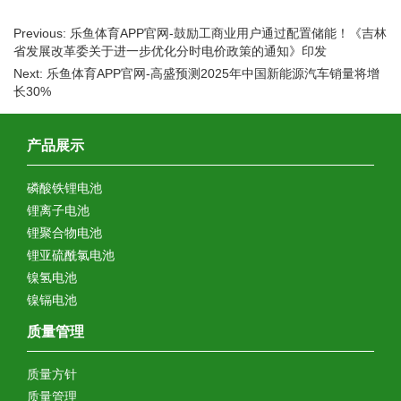
Previous: 乐鱼体育APP官网-鼓励工商业用户通过配置储能！《吉林
省发展改革委关于进一步优化分时电价政策的通知》印发
Next: 乐鱼体育APP官网-高盛预测2025年中国新能源汽车销量将增
长30%
产品展示
磷酸铁锂电池
锂离子电池
锂聚合物电池
锂亚硫酰氯电池
镍氢电池
镍镉电池
质量管理
质量方针
质量管理