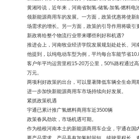
黄湘玲说，近年来，河南省制氢-储氢-加氢-燃料电
领新能源商用车的发展。一方面，政策优惠将使新
场需求的增长。另一方面，政策的引导作用将吸引
新政将给整个物流行业带来哪些利好和机遇?
推进会上，河南牧业经济学院发展规划处处长、河
他提到，以纯电动车型为例，平均每台车能节省10.8-1
客户年平均运营里程15-20万公里，50%路程通过
万元。
两项利好政策的出台，可以显著降低车辆全生命周
进一步加快新能源商用车市场持续向好发展。
紧抓政策机遇
宇通已累计推广氢燃料商用车近3500辆
政策春风劲吹，市场机遇可期。
作为植根河南本土的新能源商用车企业，宇通在国
要产品需求，产品具有加氢时间短、续驶里程长、