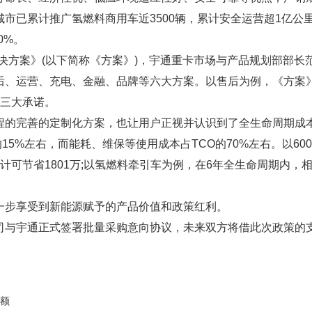
市已累计推广氢燃料商用车近3500辆，累计安全运营超1亿公里
0%。
解决方案》(以下简称《方案》)，宇通重卡市场与产品规划部部长
、运营、充电、金融、品牌等六大方案。以售后为例，《方案》采
”三大承诺。
程的完善的定制化方案，也让用户正视并认识到了全生命周期成
的15%左右，而能耗、维保等使用成本占TCO的70%左右。以6
车累计可节省1801万;以氢燃料牵引车为例，在6年全生命周期内，
一步享受到新能源赋予的产品价值和政策红利。
司与宇通正式签署批量采购意向协议，未来双方将借此次政策的
份额