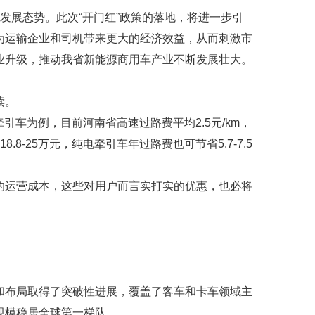
好发展态势。此次“开门红”政策的落地，将进一步引
为运输企业和司机带来更大的经济效益，从而刺激市
业升级，推动我省新能源商用车产业不断发展壮大。
读。
;以牵引车为例，目前河南省高速过路费平均2.5元/km，
-25万元，纯电牵引车年过路费也可节省5.7-7.5
的运营成本，这些对用户而言实打实的优惠，也必将
和布局取得了突破性进展，覆盖了客车和卡车领域主
规模稳居全球第一梯队。