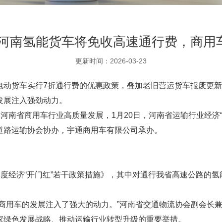
网-河南氢能货车将免收高速通行费，商用
更新时间：2026-03-23
电动货车实行7折通行费的优惠政策，叠加老旧营运货车报废更
发展注入强劲动力。
力河南省商用车行业高质量发展，1月20日，河南省运输行业经济
道路运输协会协办，宇通商用车有限公司承办。
第一季度经济“开门红”若干政策措施》，其中对通行我省高速公路
源商用车的发展注入了强大的动力。”河南省交通物流协会副会长
家绿色发展战略、推动运输行业转型升级的重要举措。