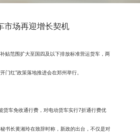
车市场再迎增长契机
新补贴范围扩大至国四及以下排放标准营运货车，两
“开门红”政策落地推进会在郑州举行。
的氢能货车免收通行费，对电动货车实行7折通行费优
兼秘书长黄湘玲在致辞时称，新政的出台，不仅是对