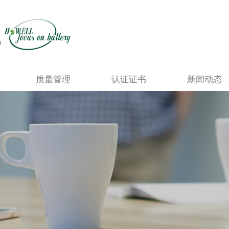
质量管理
认证证书
新闻动态