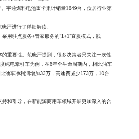
。宇通燃料电池重卡累计销量1649台，位居行业第
范晓严进行了详细解读。
用驻点服务+管家服务的“1+1”直服模式，践
本的重要性。范晓严提到，很多决策者只关注一次性
00度纯电牵引车为例，在6年全生命周期内，相比油车
相比油车净利润增加33万，高速费减少173万，10台
支持和引导，在新能源商用车领域开展更加深入的合