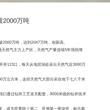
2000万吨
2000万吨，达到2047万吨，创新高。
地天然气主力上产区，天然气产量连续5年强劲增
井123口，每天从地层深处采出天然气近3000万
00万立方米，这些天然气大部分采自地下七八千米
们通过钻井工艺攻关配套，9000米级的钻井技术
米大关，成为世界陆上第二、亚洲第一垂深井，标志着