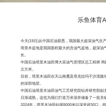
乐鱼体育A
今天(19日)从中国石油获悉，我国最大超深油气生产
塔里木盆地是我国面积最大的含油气盆地，超深油
长。
中国石油塔里木油田博大采油气管理区总工程师 周建
立方米。
目前，塔里木油田在天山南麓及塔克拉玛干沙漠腹地
的深部地层。
中国石油塔里木油田油气工艺研究院钻井研究部副主
日渐成熟，这也为我们打造万米深井储备了一批关
2024年，塔里木油田钻探8000米以深井超50