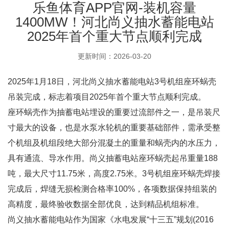
乐鱼体育APP官网-装机容量
1400MW！河北尚义抽水蓄能电站
2025年首个重大节点顺利完成
更新时间：2026-03-20
2025年1月18日，河北尚义抽水蓄能电站3号机组座环蜗壳
吊装完成，标志着项目2025年首个重大节点顺利完成。
座环蜗壳作为抽蓄电站埋设的重要过流部件之一，是吊装尺
寸最大的设备，也是水泵水轮机的重要基础部件，需承受整
个机组及机组段绝大部分混凝土的重量和蜗壳内的水压力，
具有通流、导水作用。尚义抽蓄电站座环蜗壳起吊重量188
吨，最大尺寸11.75米，高度2.75米。3号机组座环蜗壳焊接
完成后，焊缝无损检测合格率100%，各项数据保持组装的
高精度，最终验收数据全部优良，达到精品机组标准。
尚义抽水蓄能电站作为国家《水电发展“十三五”规划(2016