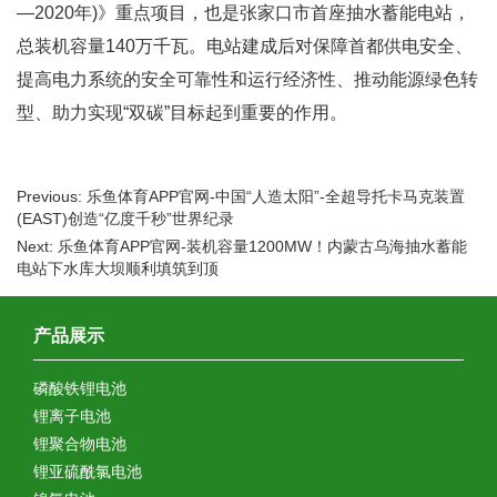
—2020年)》重点项目，也是张家口市首座抽水蓄能电站，
总装机容量140万千瓦。电站建成后对保障首都供电安全、
提高电力系统的安全可靠性和运行经济性、推动能源绿色转
型、助力实现“双碳”目标起到重要的作用。
Previous: 乐鱼体育APP官网-中国“人造太阳”-全超导托卡马克装置
(EAST)创造“亿度千秒”世界纪录
Next: 乐鱼体育APP官网-装机容量1200MW！内蒙古乌海抽水蓄能
电站下水库大坝顺利填筑到顶
产品展示
磷酸铁锂电池
锂离子电池
锂聚合物电池
锂亚硫酰氯电池