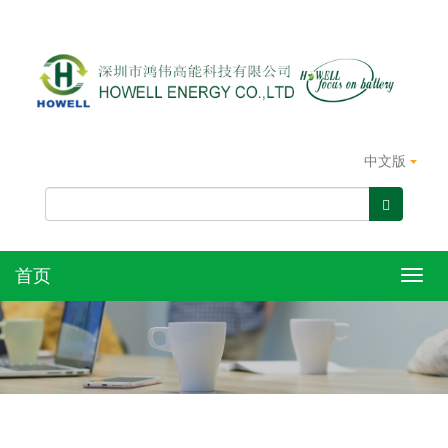
中文版
首页