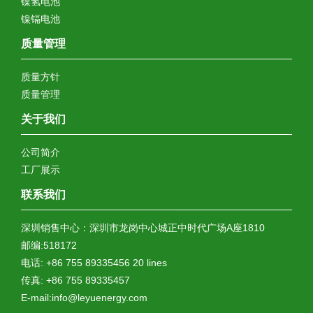
镍氢电池
镍镉电池
质量管理
质量方针
质量管理
关于我们
公司简介
工厂展示
联系我们
深圳销售中心：深圳市龙岗中心城正中时代广场A座1810
邮编:518172
电话: +86 755 89335456 20 lines
传真: +86 755 89335457
E-mail:info@leyuenergy.com