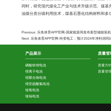
同时，研究现代煤化工产业与技术升级示范、煤基
油煤分质分级利用技术，煤基石墨化结构材料和多
Previous: 乐鱼体育APP官网-国家能源局发布新型储能装
Next: 乐鱼体育APP官网-特变电工：预计2024年净利润同比下
产品展示
质量管
磷酸铁锂电池
质量方
锂离子电池
质量管
锂聚合物电池
锂亚硫酰氯电池
镍氢电池
镍镉电池