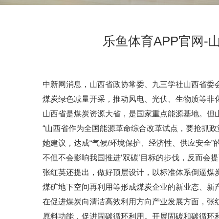
乐鱼体育APP官网
中新网消息，山西省政协常委、九三学社山西省委
煤炭绿色减量开采，推动风电、光伏、生物质等非
山西省是煤炭资源大省，是国家重点能源基地。但
“山西省作为全国能源革命综合改革试点，要抢抓
她建议，达成“气候/环境保护、经济性、供应安全
不但不会影响我国推进‘双碳’目标的步伐，反而会提
张红英还提出，做好顶层设计，以标准体系倒逼煤炭
煤矿地下空间再利用等形成煤炭企业的新业态、新
在促进煤炭向清洁高效利用方向产业发展方面，张
原料功能，促进固碳循环利用。开展固碳和碳循环