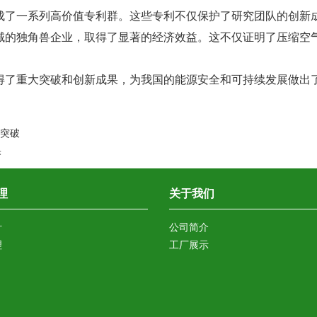
成了一系列高价值专利群。这些专利不仅保护了研究团队的创新
域的独角兽企业，取得了显著的经济效益。这不仅证明了压缩空
得了重大突破和创新成果，为我国的能源安全和可持续发展做出
得突破
果
理
关于我们
针
公司简介
理
工厂展示