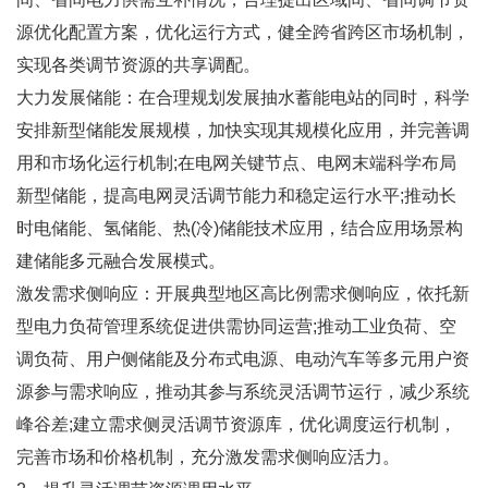
源优化配置方案，优化运行方式，健全跨省跨区市场机制，
实现各类调节资源的共享调配。
大力发展储能：在合理规划发展抽水蓄能电站的同时，科学
安排新型储能发展规模，加快实现其规模化应用，并完善调
用和市场化运行机制;在电网关键节点、电网末端科学布局
新型储能，提高电网灵活调节能力和稳定运行水平;推动长
时电储能、氢储能、热(冷)储能技术应用，结合应用场景构
建储能多元融合发展模式。
激发需求侧响应：开展典型地区高比例需求侧响应，依托新
型电力负荷管理系统促进供需协同运营;推动工业负荷、空
调负荷、用户侧储能及分布式电源、电动汽车等多元用户资
源参与需求响应，推动其参与系统灵活调节运行，减少系统
峰谷差;建立需求侧灵活调节资源库，优化调度运行机制，
完善市场和价格机制，充分激发需求侧响应活力。