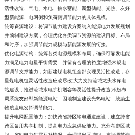
活性改造、气电、水电、抽水蓄能、新型储能、光热、友好
型新能源、电网侧和负荷侧调节能力的具体规模。
统筹资源建设：将调节能力建设方案纳入能源电力发展规划
并编制建设方案，合理优化各类调节资源的建设目标、布局
和时序，加强调节能力规模与新能源发展的衔接。
优化电源结构：统筹各类电源规模和布局，确保可靠发电能
力满足电力电量平衡需要，并留有合理的裕度;增强常规电
源调节支撑能力，如新建煤电机组全部实现灵活性改造，存
量煤电机组灵活性改造应改尽改;大力支持流域龙头水库电
站建设，推进流域水电扩机增容等灵活性提升改造;积极布
局系统友好型新能源电站，因地制宜建设光热电站，鼓励生
物质发电发挥调节能力。
提升电网配置能力：加快跨省跨区输电通道建设，建立跨省
跨区备用共享机制，提高电力应急供应能力。充分考虑区域
间、省间电力供需互补情况，合理提出区域间、省间调节资