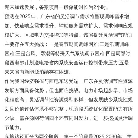
迎来加速发展，备案项目一般储能时长为2小时。
预测在2025年，广东省的灵活调节需求将呈现调峰需求增
加、快速响应需求提升、辅助服务需求扩大、需求侧响应规
模扩大、区域电力交换增加等特点。该省提升灵活调节能力
主要存在五大挑战：一是春节期间调峰困难;二是汛期调峰
困难;三是台风、寒潮等特殊天气系统调节困难;四是局部时
段西电超计划送电给省内系统安全运行控制带来压力;五是
未来省内新能源消纳存在困难。
作为我国经济强省与西电东送受端，广东在灵活调节性资源
发展方面具备优势，但也面临挑战。电力市场起步早、市场
化程度高，灵活调节性资源类型多样，但发展缺少系统性规
划且价值评估体系不够完整，现阶段系统优化配置能力有所
欠缺，需在源网荷储四个环节同时发力，进一步挖掘灵活调
节能力。
实施路径可分为两个阶段。第一个阶段是2025-2030年。主