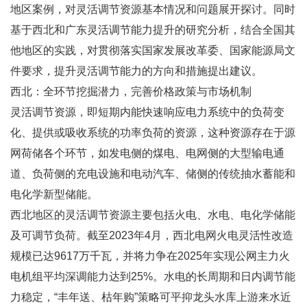
地区案例，对灵活调节资源基本情况和问题展开探讨。同时
基于西北和广东灵活调节能力提升的研究分析，结合全国其
他地区的实践，对贯彻落实国家发展改革委、国家能源局文
件要求，提升灵活调节能力的方向和措施提出建议。
西北：全环节挖掘潜力，完善价格政策与市场机制
灵活调节资源，即短期内能快速响应电力系统中的负荷变
化、提供或吸收系统的功率负荷的资源，这种资源存在于源
网荷储各个环节，如发电侧的煤电、电网侧的大型输电通
道、负荷侧的充电设施和电动汽车、储侧的传统抽水蓄能和
电化学新型储能。
西北地区的灵活调节资源主要包括火电、水电、电化学储能
及可调节负荷。截至2023年4月，西北电网火电灵活性改造
规模已达9617万千瓦，并将力争在2025年实现公网主力火
电机组平均深调能力达到25%。水电的长周期和日内调节能
力稳定，“丰年送、枯年购”策略可平抑龙头水库上游来水近