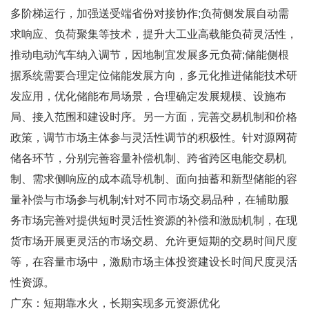
多阶梯运行，加强送受端省份对接协作;负荷侧发展自动需
求响应、负荷聚集等技术，提升大工业高载能负荷灵活性，
推动电动汽车纳入调节，因地制宜发展多元负荷;储能侧根
据系统需要合理定位储能发展方向，多元化推进储能技术研
发应用，优化储能布局场景，合理确定发展规模、设施布
局、接入范围和建设时序。另一方面，完善交易机制和价格
政策，调节市场主体参与灵活性调节的积极性。针对源网荷
储各环节，分别完善容量补偿机制、跨省跨区电能交易机
制、需求侧响应的成本疏导机制、面向抽蓄和新型储能的容
量补偿与市场参与机制;针对不同市场交易品种，在辅助服
务市场完善对提供短时灵活性资源的补偿和激励机制，在现
货市场开展更灵活的市场交易、允许更短期的交易时间尺度
等，在容量市场中，激励市场主体投资建设长时间尺度灵活
性资源。
广东：短期靠水火，长期实现多元资源优化