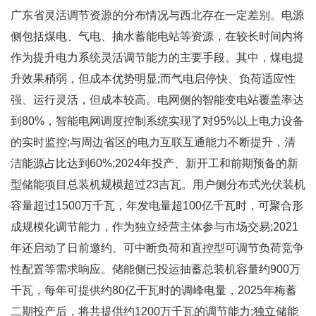
广东省灵活调节资源的分布情况与西北存在一定差别。电源
侧包括煤电、气电、抽水蓄能电站等资源，在较长时间内将
作为提升电力系统灵活调节能力的主要手段。其中，煤电提
升效果稍弱，但成本优势明显;而气电启停快、负荷适应性
强、运行灵活，但成本较高。电网侧的智能变电站覆盖率达
到80%，智能电网调度控制系统实现了对95%以上电力设备
的实时监控;与周边省区的电力互联互通能力不断提升，清
洁能源占比达到60%;2024年投产、新开工和前期预备的新
型储能项目总装机规模超过23吉瓦。用户侧分布式光伏装机
容量超过1500万千瓦，年发电量超100亿千瓦时，可聚合形
成规模化调节能力，作为独立经营主体参与市场交易;2021
年还启动了日前邀约、可中断负荷和直控型可调节负荷竞争
性配置等需求响应。储能侧已投运抽蓄总装机容量约900万
千瓦，每年可提供约80亿千瓦时的调峰电量，2025年梅蓄
二期投产后，将共提供约1200万千瓦的调节能力;独立储能