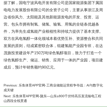
据了解，国电宁波风电开发有限公司是国家能源集团下属国
电电力发展股份有限公司的全资子公司，主要从事浙江及周
边省份风力、太阳能及其他新能源发电的开发、投资、运
营。包头市拥有制氢、储氢、输氢、用氢的全链条优越条
件，为率先生成氢能产业根植性和持续力提供了基本支撑。
双方在风电氢醇一体化领域本着优势互补、资源整合和共同
发展的原则，结成紧密联合体，组建氢能产业园专班，在达
茂旗投资建设年产150万吨绿色氢醇项目，致力于打造一个
绿色氢醇生产、储运、销售、应用于一体的产业园，项目建
成后，预计年销售额约90亿元。
Previous: 乐鱼体育APP官网-工商业储能运营权争夺战：AI与数字化
成关键
Next: 乐鱼体育APP官网-陇东—山东±800千伏特高压直流输电工程
山西段全线贯通