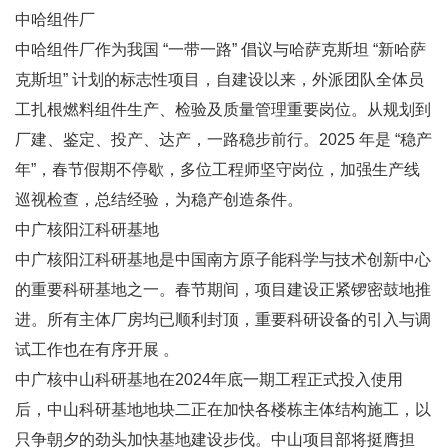
中哈组件厂
中哈组件厂作为我国 “一带一路” 倡议与哈萨克斯坦 “新哈萨
克斯坦” 计划的标志性项目，自建设以来，外派团队全体员
工扎根燃料组件生产、检验及质量管理重要岗位。从规划到
厂建、鉴定、投产、达产，一路稳步前行。2025 年是 “稳产
年”，春节假期不停歇，多位工程师坚守岗位，加强生产线
巡视检查，总结经验，为稳产创造条件。
中广核阳江科研基地
中广核阳江科研基地是中国南方原子能科学与技术创新中心
的重要科研基地之一。春节期间，项目建设正紧锣密鼓地推
进。所有主体厂房均已顺利封顶，重要科研设备的引入与调
试工作也在有序开展 。
中广核中山科研基地在2024年底一期工程正式投入使用
后，中山科研基地地块二正在加快各楼栋主体结构施工，以
只争朝夕的劲头加快基地建设步伐。中山项目部将挺膺担