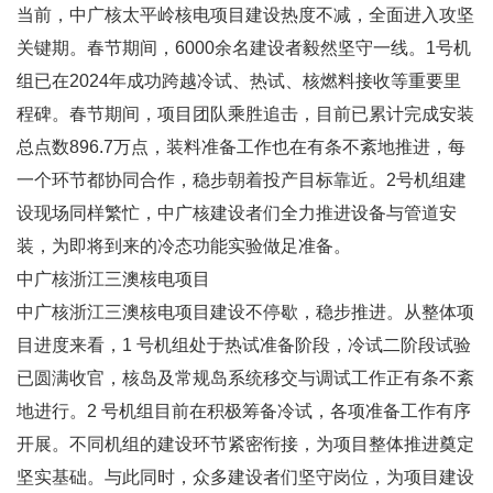
当前，中广核太平岭核电项目建设热度不减，全面进入攻坚
关键期。春节期间，6000余名建设者毅然坚守一线。1号机
组已在2024年成功跨越冷试、热试、核燃料接收等重要里
程碑。春节期间，项目团队乘胜追击，目前已累计完成安装
总点数896.7万点，装料准备工作也在有条不紊地推进，每
一个环节都协同合作，稳步朝着投产目标靠近。2号机组建
设现场同样繁忙，中广核建设者们全力推进设备与管道安
装，为即将到来的冷态功能实验做足准备。
中广核浙江三澳核电项目
中广核浙江三澳核电项目建设不停歇，稳步推进。从整体项
目进度来看，1 号机组处于热试准备阶段，冷试二阶段试验
已圆满收官，核岛及常规岛系统移交与调试工作正有条不紊
地进行。2 号机组目前在积极筹备冷试，各项准备工作有序
开展。不同机组的建设环节紧密衔接，为项目整体推进奠定
坚实基础。与此同时，众多建设者们坚守岗位，为项目建设