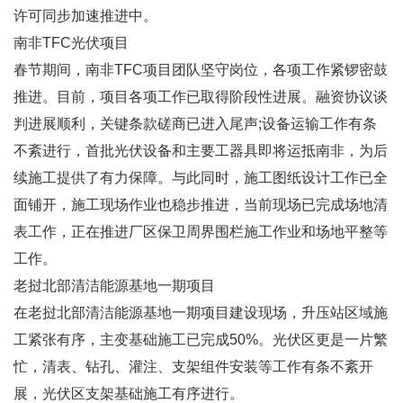
许可同步加速推进中。
南非TFC光伏项目
春节期间，南非TFC项目团队坚守岗位，各项工作紧锣密鼓
推进。目前，项目各项工作已取得阶段性进展。融资协议谈
判进展顺利，关键条款磋商已进入尾声;设备运输工作有条
不紊进行，首批光伏设备和主要工器具即将运抵南非，为后
续施工提供了有力保障。与此同时，施工图纸设计工作已全
面铺开，施工现场作业也稳步推进，当前现场已完成场地清
表工作，正在推进厂区保卫周界围栏施工作业和场地平整等
工作。
老挝北部清洁能源基地一期项目
在老挝北部清洁能源基地一期项目建设现场，升压站区域施
工紧张有序，主变基础施工已完成50%。光伏区更是一片繁
忙，清表、钻孔、灌注、支架组件安装等工作有条不紊开
展，光伏区支架基础施工有序进行。