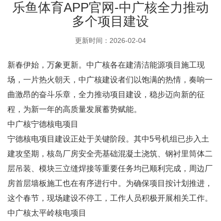
乐鱼体育APP官网-中广核全力推动
多个项目建设
更新时间：2026-02-04
新春伊始，万象更新。中广核各在建清洁能源项目施工现
场，一片热火朝天，中广核建设者们以饱满的热情，奏响一
曲激昂的奋斗乐章，全力推动项目建设，稳步迈向新的征
程，为新一年的高质量发展蓄势赋能。
中广核宁德核电项目
宁德核电项目建设正处于关键阶段。其中5号机组已步入土
建攻坚期，核岛厂房安全壳基础混凝土浇筑、钢衬里筒体二
层吊装、模块三立缝焊接等重要任务均已顺利完成，周边厂
房首层墙板施工也在有序进行中。为确保项目按计划推进，
这个春节，现场建设不停工，工作人员积极开展相关工作。
中广核太平岭核电项目