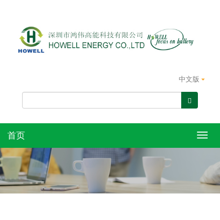
中文版
首页