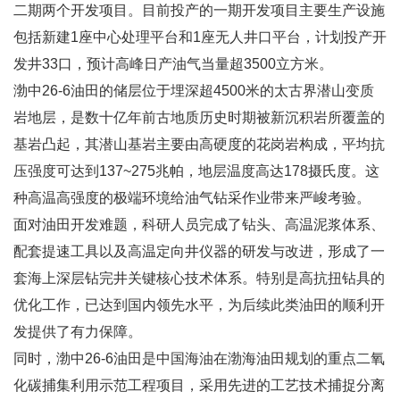
二期两个开发项目。目前投产的一期开发项目主要生产设施
包括新建1座中心处理平台和1座无人井口平台，计划投产开
发井33口，预计高峰日产油气当量超3500立方米。
渤中26-6油田的储层位于埋深超4500米的太古界潜山变质
岩地层，是数十亿年前古地质历史时期被新沉积岩所覆盖的
基岩凸起，其潜山基岩主要由高硬度的花岗岩构成，平均抗
压强度可达到137~275兆帕，地层温度高达178摄氏度。这
种高温高强度的极端环境给油气钻采作业带来严峻考验。
面对油田开发难题，科研人员完成了钻头、高温泥浆体系、
配套提速工具以及高温定向井仪器的研发与改进，形成了一
套海上深层钻完井关键核心技术体系。特别是高抗扭钻具的
优化工作，已达到国内领先水平，为后续此类油田的顺利开
发提供了有力保障。
同时，渤中26-6油田是中国海油在渤海油田规划的重点二氧
化碳捕集利用示范工程项目，采用先进的工艺技术捕捉分离