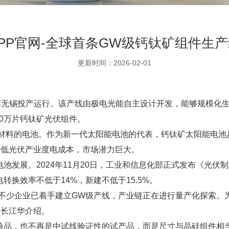
PP官网-全球首条GW级钙钛矿组件生
更新时间：2026-02-01
无锡投产运行。该产线由极电光能自主设计开发，能够规模化生产
80万片钙钛矿光伏组件。
光层材料的电池。作为新一代太阳能电池的代表，钙钛矿太阳能电
降低光伏产业度电成本，市场潜力巨大。
发展。2024年11月20日，工业和信息化部正式发布《光伏制造
换效率不低于14%，新建不低于15.5%。
不少企业已着手建立GW级产线，产业链正在进行量产化探索。为
书长江华介绍。
试验品，也不再是中试线验证性的试产品，而是尺寸与晶硅组件相