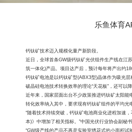
乐鱼体育A
钙钛矿技术迈入规模化量产新阶段。
近日，全球首条GW级钙钛矿光伏组件生产线在江苏
筑一体化)产品。项目达产后，预计每年将产出约1
钙钛矿电池是以钙钛矿型(ABX3型)晶体作为吸
破晶硅电池技术转换效率的理论“天花板”，还可以
近年来，国家层面出台不少政策推进钙钛矿太阳能电池
转化效率纳入其中，要求现有钙钛矿组件的平均光电转
“随着技术持续突破，钙钛矿电池商业化进程加速，
本)》中增加了相关指标。”中国光伏行业协会副秘
“GW级产线的产品不再是实验室绣花式的小面积