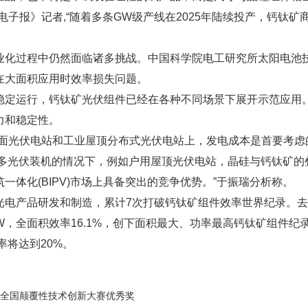
电子报》记者,“随着多条GW级产线在2025年陆续投产，钙钛
业化过程中仍然面临诸多挑战。中国科学院电工研究所太阳电池
在大面积应用时效率损失问题。
稳定运行，钙钛矿光伏组件已经在各种不同场景下展开示范应用
力和稳定性。
地面光伏电站和工业屋顶分布式光伏电站上，发电成本是首要考虑
多光伏装机的情况下，例如户用屋顶光伏电站，晶硅与钙钛矿的
体化(BIPV)市场上具备突出的竞争优势。”于振瑞分析称。
电产品研发和制造，累计7次打破钙钛矿组件效率世界纪录。去
0W，全面积效率16.1%，创下面积最大、功率最高钙钛矿组件
率将达到20%。
项目获全国颠覆性技术创新大赛优秀奖