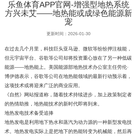
乐鱼体育APP官网-增强型地热系统
方兴未艾——地热能或成绿色能源新
宠
更新时间：2026-01-30
在过去几个月里，科技巨头亚马逊、微软等纷纷押注核能，
但元宇宙平台、谷歌等公司却将投资重心放在了另一种低碳
能源——地热能上。美国能源部地热技术办公室主任劳伦·
博伊德表示，谷歌等公司在地热能领域的最新行动预示着，
这项技术或将迎来广泛的商业应用。
《自然》网站报道称，随着技术持续进步，加上政策制定者
的热情助推，地热能技术的新时代即将到来。
地热发电技术备受追捧
地热发电是利用地下热水和蒸汽为动力源的一种新型发电技
术。地热发电实际上是把地下的热能转变为机械能，然后再