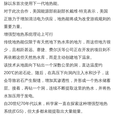
脉以东首次使用下一代地热能。
对于此次合作，美国能源部前副部长戴维·特克表示，美国
正致力于增加清洁电力供应，地热能将成为改变游戏规则的
重要力量。
增强型地热系统理论上可行
传统地热能仅限于有天然地下热水库的地方，而这些地方很
少，且相距甚远。赛捷、费尔沃等公司正在开发的项目则不
再依赖这些天然热水库，而是主动创建地下温泉。
该技术从地面向下钻出一个深数公里的洞，直达温度约
200℃的岩石处。随后，在高压下向洞内注入水和沙子，这
会导致岩石产生裂缝，增加其渗透性，并形成一个热水储蓄
层。接着，再钻一个洞，连续不断提取这里的热水，并将热
水加压用于发电。
自20世纪70年代以来，科学家一直在探索这种增强型地热
系统(EGS)，但大多都未能提取出大量能量。