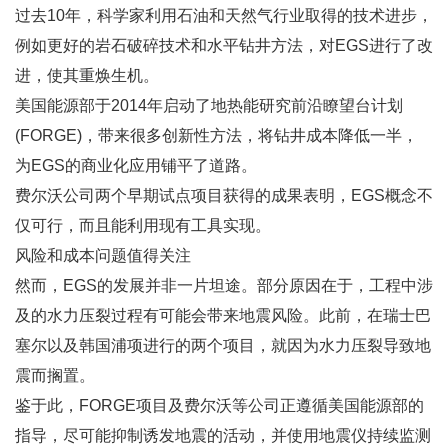
过去10年，科学家利用石油和天然气行业取得的技术进步，
例如更好的岩石破碎技术和水平钻井方法，对EGS进行了改
进，使其重焕生机。
美国能源部于2014年启动了地热能研究前沿瞭望台计划
(FORGE)，带来很多创新性方法，将钻井成本降低一半，
为EGS的商业化应用铺平了道路。
费尔沃公司两个早期试点项目获得的成果表明，EGS概念不
仅可行，而且能利用现有工具实现。
风险和成本问题值得关注
然而，EGS的发展并非一片坦途。部分原因在于，工程中涉
及的水力压裂过程有可能会带来地震风险。此前，在瑞士巴
塞尔以及韩国浦项进行的两个项目，就因为水力压裂导致地
震而搁置。
鉴于此，FORGE项目及费尔沃等公司正遵循美国能源部的
指导，尽可能抑制诱发地震的活动，并使用地震仪持续监测