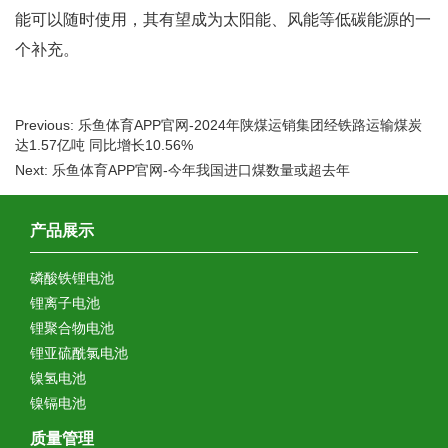
能可以随时使用，其有望成为太阳能、风能等低碳能源的一
个补充。
Previous: 乐鱼体育APP官网-2024年陕煤运销集团经铁路运输煤炭
达1.57亿吨 同比增长10.56%
Next: 乐鱼体育APP官网-今年我国进口煤数量或超去年
产品展示
磷酸铁锂电池
锂离子电池
锂聚合物电池
锂亚硫酰氯电池
镍氢电池
镍镉电池
质量管理