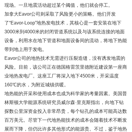
现场。一旦地震活动超过某个阈值，他们就会停工。
加拿大Eavor公司则采取了风险更小的策略。他们开发
了“Eavor-Loop”地热发电技术，其核心是一套安装在地下
3000米到4000米的封闭管道系统以及与该系统连接的地面
设备，利用水在地下管道和地面设备间的流动，将地下热能
带到地上用于发电。
Eavor公司的地热技术无需进行压裂造缝，没有诱发地震的
风险。目前，该公司正在德国格雷茨里德附近建设第一座商
业地热发电厂。这座工厂将深入地下4500米，开采温度
160℃的水，为附近城镇供暖。
地热能的开采和使用成本也成为科学家的考量因素。美国普
林斯顿大学能源系统研究员威尔森·里克斯指出，向地下钻
探数公里深资金投入非常昂贵，每个钻孔的成本可能高达数
百万美元。尽管下一代地热能技术的成本会随着技术不断发
展而下降，但仍比许多其他形式的能源贵。不过，鉴于地热