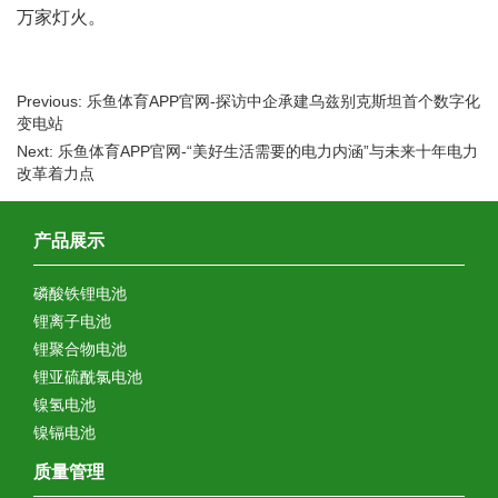
万家灯火。
Previous: 乐鱼体育APP官网-探访中企承建乌兹别克斯坦首个数字化
变电站
Next: 乐鱼体育APP官网-“美好生活需要的电力内涵”与未来十年电力
改革着力点
产品展示
磷酸铁锂电池
锂离子电池
锂聚合物电池
锂亚硫酰氯电池
镍氢电池
镍镉电池
质量管理