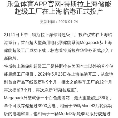
乐鱼体育APP官网-特斯拉上海储能
超级工厂在上海临港正式投产
更新时间：2026-01-24
2月11日上午，特斯拉上海储能超级工厂投产仪式在上海临
港举行，首台超大型商用电化学储能系统Megapack从上海
储能超级工厂成功下线，标志着特斯拉在华业务正式步入了
新阶段。
特斯拉上海储能超级工厂是特斯拉在美国本土以外的首个储
能超级工厂项目，2024年5月23日在上海临港开工，从拿地
到首台产品下线仅历时9个月，相比之前整车工厂的12个月
再次提前3个月，再次刷新“特斯拉速度”。
Megapack外型就像一个白色集装箱，最大重量超过38吨，
单个可以存储超过3900度电，相当于65辆Model3后轮驱动
版的电池容量，也相当于一辆Model3后轮驱动版行驶超过