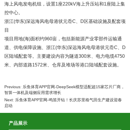
海上风电发电机组，设置1座220kV海上升压站和1座陆上集
控中心。
浙江(华东)深远海风电母港状元岙C、D区基础设施及配套项
目
项目用地(海)面积约960亩，包括新能源产业零部件运输通
道、供电保障设施、浙江(华东)深远海风电母港状元岙C、D
区陆域配套等。主要建设内容为隧道300米、电力电缆4750
米、内部道路1572米、仓库及堆场等港口陆域配套设施。
Previous: 乐鱼体育APP官网-DeepSeek模型适配超15家芯片厂商，
智算一体机及端侧应用需求增长
Next: 乐鱼体育APP官网-鸣笛开钻！长庆苏里格气田生产建设迎春
启动
产品展示