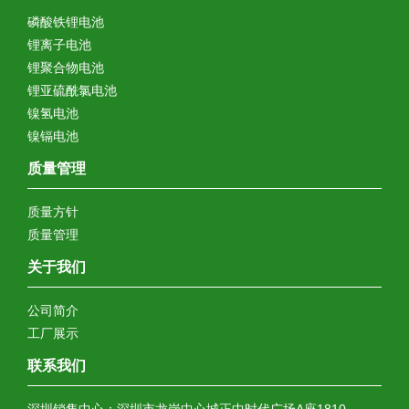
磷酸铁锂电池
锂离子电池
锂聚合物电池
锂亚硫酰氯电池
镍氢电池
镍镉电池
质量管理
质量方针
质量管理
关于我们
公司简介
工厂展示
联系我们
深圳销售中心：深圳市龙岗中心城正中时代广场A座1810