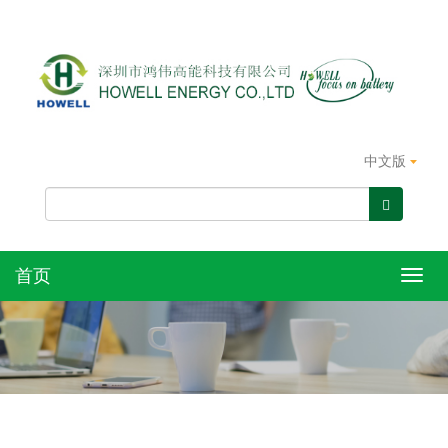
中文版
首页