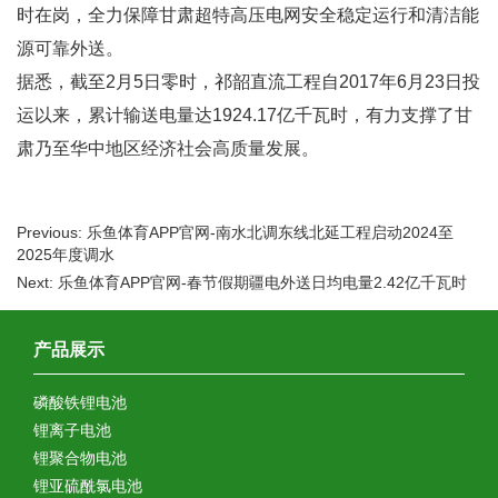
时在岗，全力保障甘肃超特高压电网安全稳定运行和清洁能
源可靠外送。
据悉，截至2月5日零时，祁韶直流工程自2017年6月23日投
运以来，累计输送电量达1924.17亿千瓦时，有力支撑了甘
肃乃至华中地区经济社会高质量发展。
Previous: 乐鱼体育APP官网-南水北调东线北延工程启动2024至
2025年度调水
Next: 乐鱼体育APP官网-春节假期疆电外送日均电量2.42亿千瓦时
产品展示
磷酸铁锂电池
锂离子电池
锂聚合物电池
锂亚硫酰氯电池