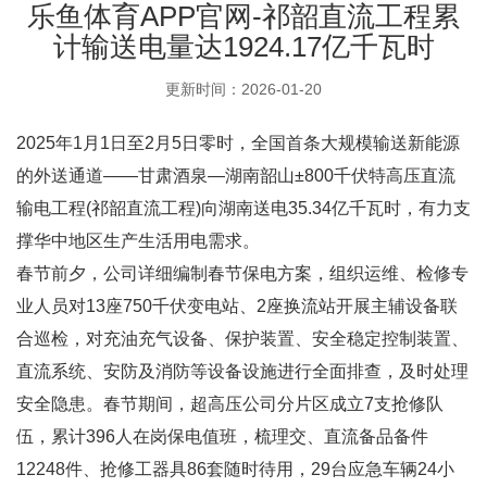
乐鱼体育APP官网-祁韶直流工程累
计输送电量达1924.17亿千瓦时
更新时间：2026-01-20
2025年1月1日至2月5日零时，全国首条大规模输送新能源
的外送通道——甘肃酒泉—湖南韶山±800千伏特高压直流
输电工程(祁韶直流工程)向湖南送电35.34亿千瓦时，有力支
撑华中地区生产生活用电需求。
春节前夕，公司详细编制春节保电方案，组织运维、检修专
业人员对13座750千伏变电站、2座换流站开展主辅设备联
合巡检，对充油充气设备、保护装置、安全稳定控制装置、
直流系统、安防及消防等设备设施进行全面排查，及时处理
安全隐患。春节期间，超高压公司分片区成立7支抢修队
伍，累计396人在岗保电值班，梳理交、直流备品备件
12248件、抢修工器具86套随时待用，29台应急车辆24小