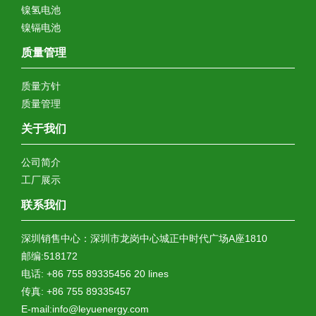
镍氢电池
镍镉电池
质量管理
质量方针
质量管理
关于我们
公司简介
工厂展示
联系我们
深圳销售中心：深圳市龙岗中心城正中时代广场A座1810
邮编:518172
电话: +86 755 89335456 20 lines
传真: +86 755 89335457
E-mail:info@leyuenergy.com