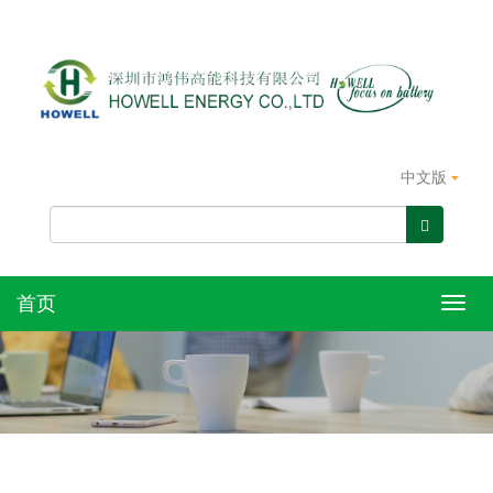
中文版
首页