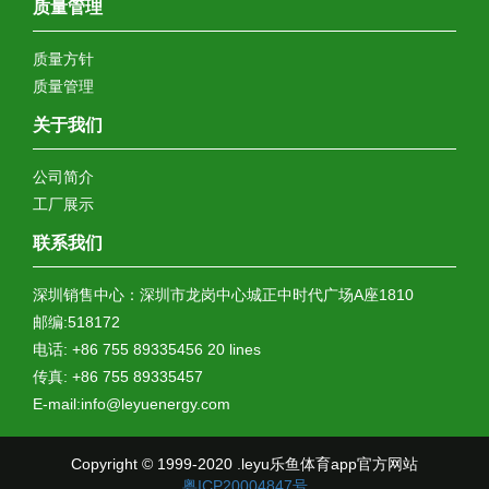
质量管理
质量方针
质量管理
关于我们
公司简介
工厂展示
联系我们
深圳销售中心：深圳市龙岗中心城正中时代广场A座1810
邮编:518172
电话: +86 755 89335456 20 lines
传真: +86 755 89335457
E-mail:info@leyuenergy.com
Copyright © 1999-2020 .leyu乐鱼体育app官方网站
粤ICP20004847号