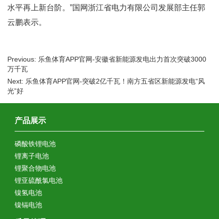
水平再上新台阶。”国网浙江省电力有限公司发展部主任郭
云鹏表示。
Previous: 乐鱼体育APP官网-安徽省新能源发电出力首次突破3000
万千瓦
Next: 乐鱼体育APP官网-突破2亿千瓦！南方五省区新能源发电“风
光”好
产品展示
磷酸铁锂电池
锂离子电池
锂聚合物电池
锂亚硫酰氯电池
镍氢电池
镍镉电池