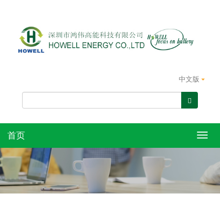
中文版
首页