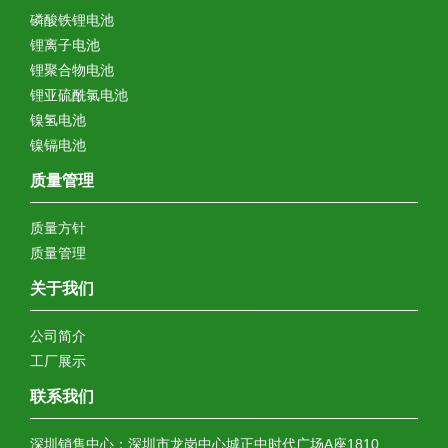
磷酸铁锂电池
锂离子电池
锂聚合物电池
锂亚硫酰氯电池
镍氢电池
镍镉电池
质量管理
质量方针
质量管理
关于我们
公司简介
工厂展示
联系我们
深圳销售中心：深圳市龙岗中心城正中时代广场A座1810