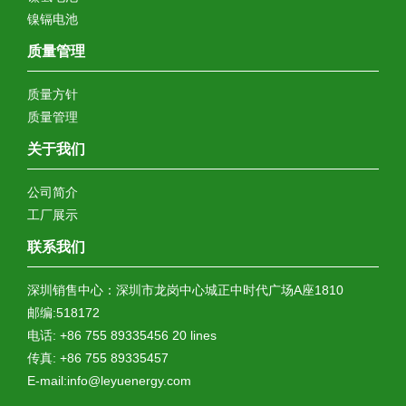
镍镉电池
质量管理
质量方针
质量管理
关于我们
公司简介
工厂展示
联系我们
深圳销售中心：深圳市龙岗中心城正中时代广场A座1810
邮编:518172
电话: +86 755 89335456 20 lines
传真: +86 755 89335457
E-mail:info@leyuenergy.com